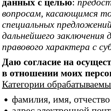
данных с целью
:
предост
вопросам, касающимся тов
специальных предложений
дальнейшего заключения 
правового характера с с
Даю согласие на осущес
в отношении моих перс
Категории обрабатываемы
фамилия, имя, отчество
адрес электронной поч