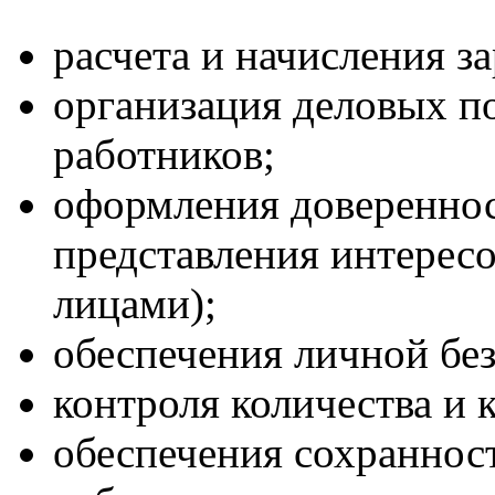
расчета и начисления з
организация деловых п
работников;
оформления доверенност
представления интерес
лицами);
обеспечения личной бе
контроля количества и 
обеспечения сохраннос