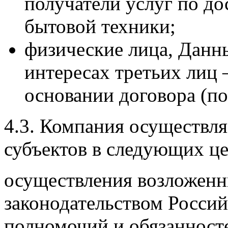
получатели услуг по дос
бытовой техники;
физические лица, Данн
интересах третьих лиц 
основании договора (п
4.3. Компания осуществл
субъектов в следующих це
осуществления возложен
законодательством Росси
полномочий и обязанносте