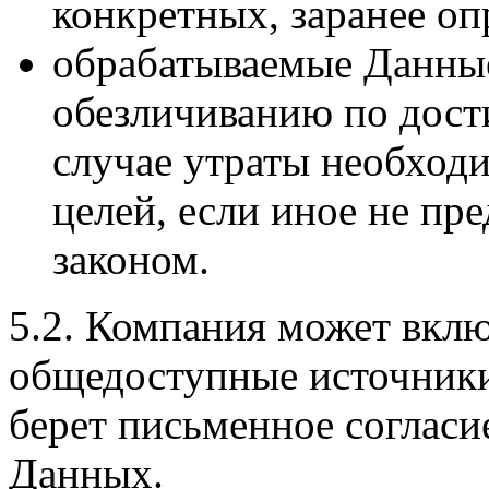
конкретных, заранее оп
обрабатываемые Данны
обезличиванию по дост
случае утраты необход
целей, если иное не п
законом.
5.2. Компания может вклю
общедоступные источники
берет письменное согласие
Данных.