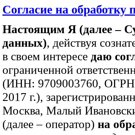
Согласие на обработку
Настоящим Я (далее – С
данных)
, действуя сознат
в своем интересе
даю сог
ограниченной ответствен
(ИНН: 9709003760, ОГРН:
2017 г.), зарегистрирован
Москва, Малый Ивановский 
(далее – оператор)
на обр