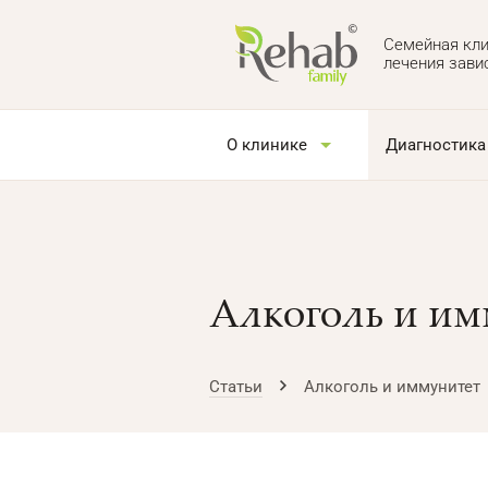
Семейная кли
лечения зави
О клинике
Диагностика
Алкоголь и им
Статьи
Алкоголь и иммунитет