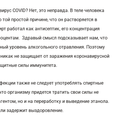
вирус COVID? Нет, это неправда. В теле человека
 той простой причине, что он растворяется в
рт работал как антисептик, его концентрация
роцентам. Здравый смысл подсказывает нам, что
ный уровень алкогольного отравления. Поэтому
 никак не защищает от заражения коронавирусной
защитные силы иммунитета.
фекции также не следует употреблять спиртные
 что организму придется тратить свои силы не
гентом, но и на переработку и выведение этанола.
или задержит выздоровление.