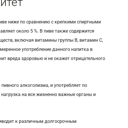
итет
пиве ниже по сравнению с крепкими спиртными
тавляет около 5 %. В пиве также содержится
ществ, включая витамины группы В, витамин С,
Умеренное употребление данного напитка в
нит вреда здоровью и не окажет отрицательного
т пивного алкоголизма, и употребляет по
, нагрузка на все жизненно важные органы и
риводит к различным долгосрочным