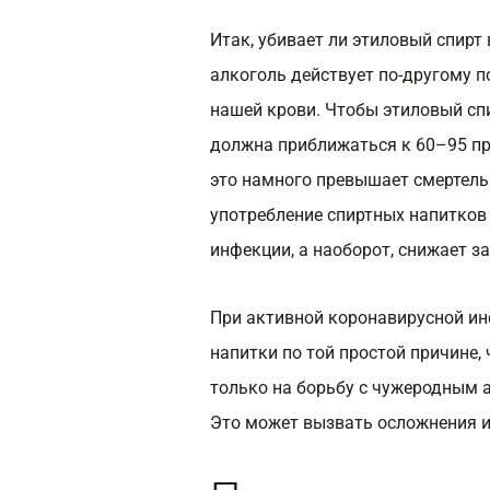
Итак, убивает ли этиловый спирт 
алкоголь действует по-другому по
нашей крови. Чтобы этиловый спи
должна приближаться к 60–95 п
это намного превышает смертель
употребление спиртных напитков
инфекции, а наоборот, снижает 
При активной коронавирусной ин
напитки по той простой причине,
только на борьбу с чужеродным а
Это может вызвать осложнения 