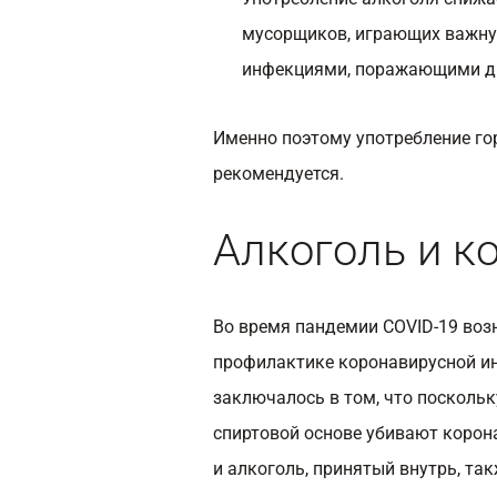
мусорщиков, играющих важну
инфекциями, поражающими д
Именно поэтому употребление го
рекомендуется.
Алкоголь и к
Во время пандемии COVID-19 воз
профилактике коронавирусной и
заключалось в том, что посколь
спиртовой основе убивают корона
и алкоголь, принятый внутрь, так