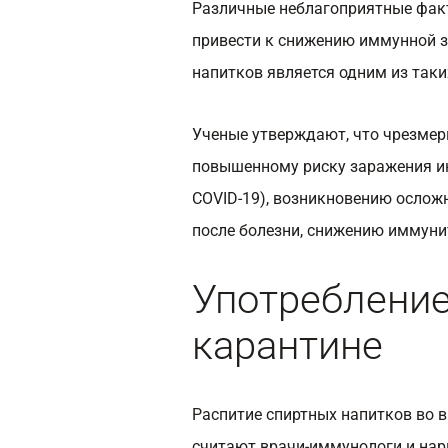
Различные неблагоприятные фак
привести к снижению иммунной з
напитков является одним из таки
Ученые утверждают, что чрезмер
повышенному риску заражения и
COVID-19), возникновению ослож
после болезни, снижению иммуни
Употребление
карантине
Распитие спиртных напитков во 
считают врачи-иммунологи и нар