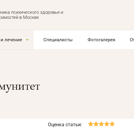
ника психического здоровья и
симостей в Москве
 и лечение
Специалисты
Фотогалерея
О
мунитет
Оценка статьи: