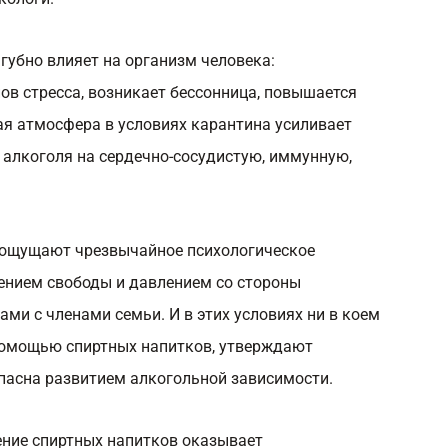
агубно влияет на организм человека:
ов стресса, возникает бессонница, повышается
ая атмосфера в условиях карантина усиливает
 алкоголя на сердечно-сосудистую, иммунную,
 ощущают чрезвычайное психологическое
чением свободы и давлением со стороны
ами с членами семьи. И в этих условиях ни в коем
 помощью спиртных напитков, утверждают
пасна развитием алкогольной зависимости.
ение спиртных напитков оказывает