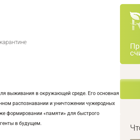
 карантине
Пр
сч
ля выживания в окружающей среде. Его основная
енном распознавании и уничтожении чужеродных
кже формировании «памяти» для быстрого
агенты в будущем.
Чт