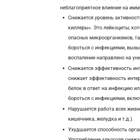
неблагоприятное влияние на имм
Снижается уровень активности
киллеры». Это лейкоциты, ко
опасных микроорганизмов, та
бороться с инфекциями, вызы
воспаление направлено на ун
Снижается эффективность инт
снижает эффективность инте
белок в ответ на инфекцию ил
бороться с инфекциями, вклю
Нарушается работа всех жизне
кишечника, желудка и т.д.).
Ухудшается способность орга
Употребление алкоголя снижа