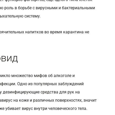
ю роль в борьбе с вирусными и бактериальными
ыхательную систему.
рячительных напитков во время карантина не
овид
никло множество мифов об алкоголе и
нфекции. Одно из популярных заблуждений
ку дезинфицирующие средства для рук на
вирус на коже и различных поверхностях, значит
же убивает вирус внутри человеческого тела.