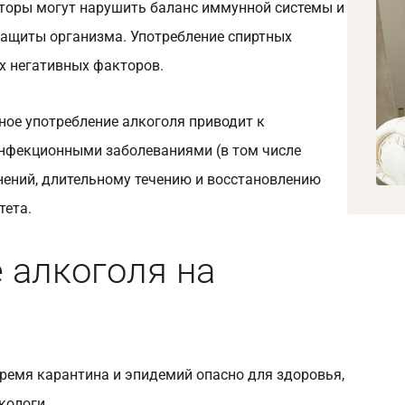
торы могут нарушить баланс иммунной системы и
ащиты организма. Употребление спиртных
х негативных факторов.
ное употребление алкоголя приводит к
нфекционными заболеваниями (в том числе
нений, длительному течению и восстановлению
тета.
 алкоголя на
время карантина и эпидемий опасно для здоровья,
кологи.