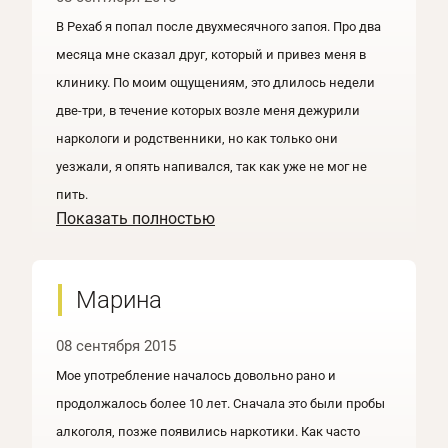
В Рехаб я попал после двухмесячного запоя. Про два
месяца мне сказал друг, который и привез меня в
клинику. По моим ощущениям, это длилось недели
две-три, в течение которых возле меня дежурили
наркологи и родственники, но как только они
уезжали, я опять напивался, так как уже не мог не
пить.
Показать полностью
Марина
08 сентября 2015
Мое употребление началось довольно рано и
продолжалось более 10 лет. Сначала это были пробы
алкоголя, позже появились наркотики. Как часто