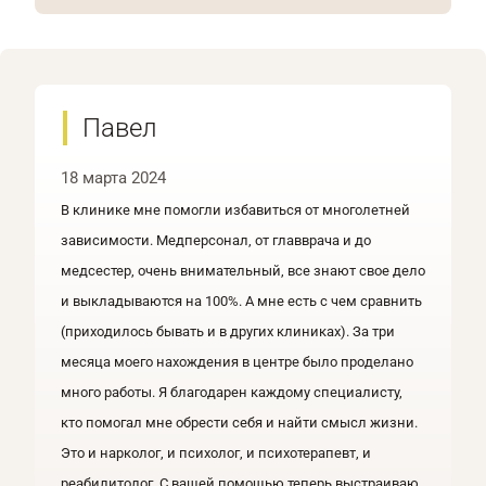
Павел
18 марта 2024
В клинике мне помогли избавиться от многолетней
зависимости. Медперсонал, от главврача и до
медсестер, очень внимательный, все знают свое дело
и выкладываются на 100%. А мне есть с чем сравнить
(приходилось бывать и в других клиниках). За три
месяца моего нахождения в центре было проделано
много работы. Я благодарен каждому специалисту,
кто помогал мне обрести себя и найти смысл жизни.
Это и нарколог, и психолог, и психотерапевт, и
реабилитолог. С вашей помощью теперь выстраиваю