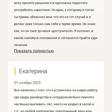
могу принять решение и в одночасье перестать
употреблять наркотики. Но врач, к которому я попал
на прием, объяснил мне, что это не тот случай и я
делаю хуже только сам себе и теряю время. Не знаю
как, но он смог до меня «достучаться». Я осознал, в
каком нахожусь положении и согласился пройти курс
лечения.
Показать полностью
Екатерина
01 ноября 2023
Все началось с того, что я устроилась на новую работу,
где среди руководства и сотрудников было принято
частенько выпивать. Нет, никто не уходил в запой и
т.д., но любой корпоратив, праздничный день или