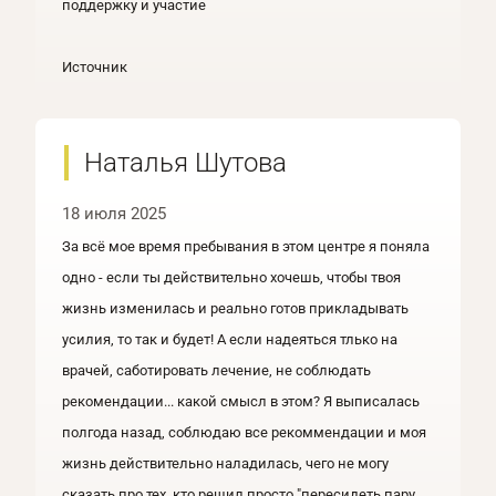
поддержку и участие
Источник
Наталья Шутова
18 июля 2025
За всё мое время пребывания в этом центре я поняла
одно - если ты действительно хочешь, чтобы твоя
жизнь изменилась и реально готов прикладывать
усилия, то так и будет! А если надеяться тлько на
врачей, саботировать лечение, не соблюдать
рекомендации... какой смысл в этом? Я выписалась
полгода назад, соблюдаю все рекоммендации и моя
жизнь действительно наладилась, чего не могу
сказать про тех, кто решил просто "пересидеть пару