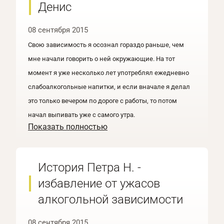
Денис
08 сентября 2015
Свою зависимость я осознал гораздо раньше, чем
мне начали говорить о ней окружающие. На тот
момент я уже несколько лет употреблял ежедневно
слабоалкогольные напитки, и если вначале я делал
это только вечером по дороге с работы, то потом
начал выпивать уже с самого утра.
Показать полностью
История Петра Н. -
избавление от ужасов
алкогольной зависимости
08 сентября 2015