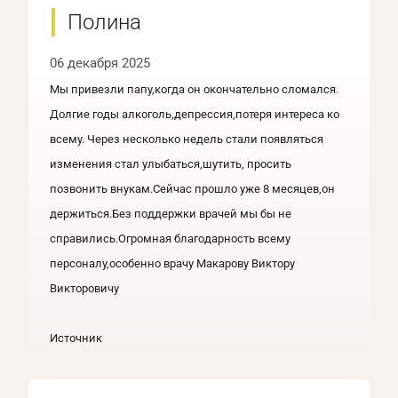
Полина
06 декабря 2025
Мы привезли папу,когда он окончательно сломался.
Долгие годы алкоголь,депрессия,потеря интереса ко
всему. Через несколько недель стали появляться
изменения стал улыбаться,шутить, просить
позвонить внукам.Сейчас прошло уже 8 месяцев,он
держиться.Без поддержки врачей мы бы не
справились.Огромная благодарность всему
персоналу,особенно врачу Макарову Виктору
Викторовичу
Источник