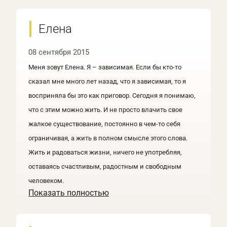
Елена
08 сентября 2015
Меня зовут Елена. Я – зависимая. Если бы кто-то
сказал мне много лет назад, что я зависимая, то я
восприняла бы это как приговор. Сегодня я понимаю,
что с этим можно жить. И не просто влачить свое
жалкое существование, постоянно в чем-то себя
ограничивая, а жить в полном смысле этого слова.
Жить и радоваться жизни, ничего не употребляя,
оставаясь счастливым, радостным и свободным
человеком.
Показать полностью