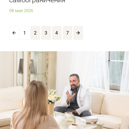
самоограничения
08 мая 2026
1
2
3
4
7