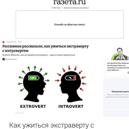
Как ужиться экстраверту с