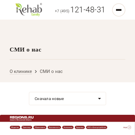
121-48-31
+7 (495)
СМИ о нас
О клинике
СМИ о нас