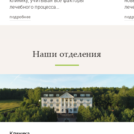
клинику, учитывая все факторы
нов
лечебного процесса…
леч
подробнее
подр
Наши отделения
Клиника