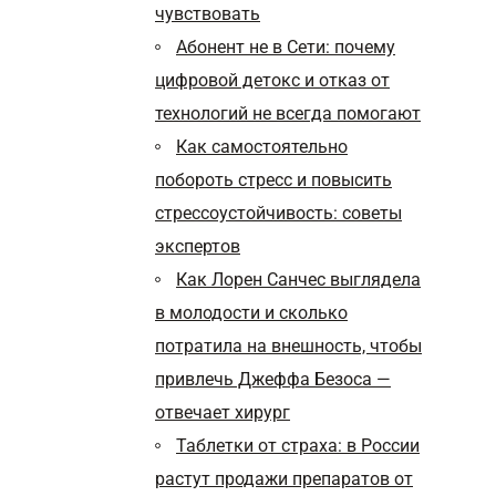
чувствовать
Абонент не в Сети: почему
цифровой детокс и отказ от
технологий не всегда помогают
Как самостоятельно
побороть стресс и повысить
стрессоустойчивость: советы
экспертов
Как Лорен Санчес выглядела
в молодости и сколько
потратила на внешность, чтобы
привлечь Джеффа Безоса —
отвечает хирург
Таблетки от страха: в России
растут продажи препаратов от