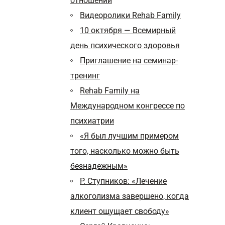
отношений
Видеоролики Rehab Family
10 октября — Всемирный
день психического здоровья
Приглашение на семинар-
тренинг
Rehab Family на
Международном конгрессе по
психиатрии
«Я был лучшим примером
того, насколько можно быть
безнадежным»
Р. Ступников: «Лечение
алкоголизма завершено, когда
клиент ощущает свободу»