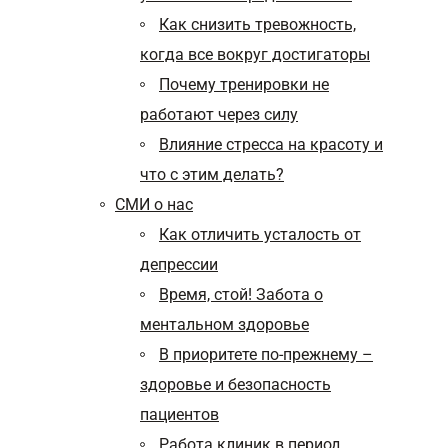
Как снизить тревожность,
когда все вокруг достигаторы
Почему тренировки не
работают через силу
Влияние стресса на красоту и
что с этим делать?
СМИ о нас
Как отличить усталость от
депрессии
Время, стой! Забота о
ментальном здоровье
В приоритете по-прежнему –
здоровье и безопасность
пациентов
Работа клиник в период