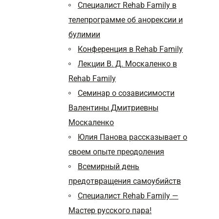
Специалист Rehab Family в
телепрограмме об анорексии и
булимии
Конференция в Rehab Family
Лекции В. Д. Москаленко в
Rehab Family
Cеминар о созависимости
Валентины Дмитриевны
Москаленко
Юлия Панова рассказывает о
своем опыте преодоления
Всемирный день
предотвращения самоубийств
Специалист Rehab Family —
Мастер русского пара!