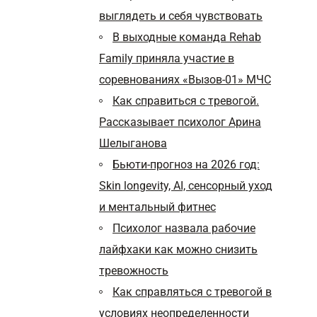
выглядеть и себя чувствовать
В выходные команда Rehab
Family приняла участие в
соревнованиях «Вызов-01» МЧС
Как справиться с тревогой.
Рассказывает психолог Арина
Шелыганова
Бьюти-прогноз на 2026 год:
Skin longevity, AI, сенсорный уход
и ментальный фитнес
Психолог назвала рабочие
лайфхаки как можно снизить
тревожность
Как справляться с тревогой в
условиях неопределенности