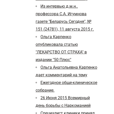
Из интервью д.м.н..
профессора С.А. Игумнова
газете "Беларусь Сегодня", №
151 (24781), 11 августа 2015 г.
Ольга Карпенко
опубликовала статью
"ЛЕКАРСТВО ОТ СТРАХА" в
издании "50 Плюс"
Ольга Анатольевна Карпенко
дает комментарий на тему
Ежегодное обще-клиническое
собрание.
26 Июня 2015 Всемирный
день борьбы с Наркоманией
Специалист клиники принял