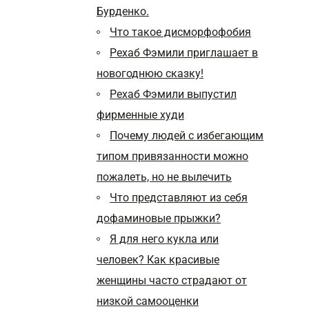
Бурденко.
Что такое дисморфофобия
Рехаб Фэмили приглашает в
новогоднюю сказку!
Рехаб Фэмили выпустил
фирменные худи
Почему людей с избегающим
типом привязанности можно
пожалеть, но не вылечить
Что представляют из себя
дофаминовые прыжки?
Я для него кукла или
человек? Как красивые
женщины часто страдают от
низкой самооценки