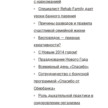
с наркоманией
Специалист Rehab Family дает
уроки банного парения
Причины разводов и правила
счастливой семейной жизни
Беспорядок — признак
креативности?
С Новым 2014 годом!
Празднование Нового Года
Всемирный день «Спасибо»
Сотрудничество с бонусной
программой «Спасибо от
Сбербанка»
Роль дыхательной практики в
оздоровлении организма