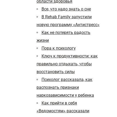
области здоровья
Все, что надо знать о сне
В Rehab Family запустили
новую программу «Антистресс»
Как не потерять радость
жизни
Пора к психологу
Ключ к продуктивности: как
правильно отдыхать, чтобы
восстановить силы
Психолог рассказала, как
распознать признаки
наркозависимости у ребенка
Как прийти в себя
«Ведомостям» рассказали