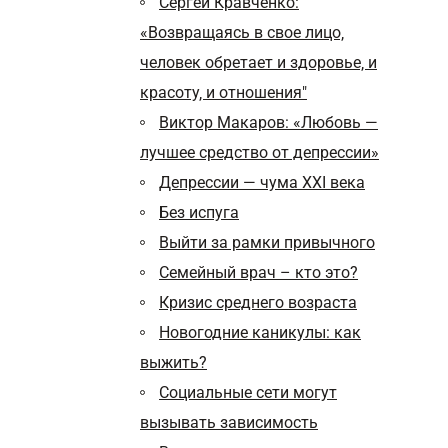
Сергей Кравченко:
«Возвращаясь в свое лицо‚
человек обретает и здоровье‚ и
красоту‚ и отношения"
Виктор Макаров: «Любовь —
лучшее средство от депрессии»
Депрессии — чума XXI века
Без испуга
Выйти за рамки привычного
Семейный врач – кто это?
Кризис среднего возраста
Новогодние каникулы: как
выжить?
Социальные сети могут
вызывать зависимость