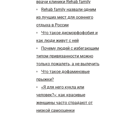
врачи клиники Rehab family
Rehab family назвали одним
из лучших мест для осеннего
отдыха в России
Что такое дисморфофобия и
как люди живут с ней
Почему людей с избегающим
типом привязанности можно
только пожалеть, а не вылечить
Что такое дофаминовые
прыжки?
«Я для него кукла или
человек?»: как красивые
женщины часто страдают от
низкой самооценки