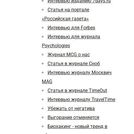
Интервью изданию 7days.ru
Статья на портале
«Российская газета»
Интервью для Forbes
Интервью для журнала
Psychologies
Журнал MCG о нас
Статья в журнале Сноб
Интервью журналу Москвич
MAG
Статья в журнале TimeOut
Интервью журналу TravelTime
Убежать от негатива
Выгорание отменяется
Биохакинг - новый тренд в