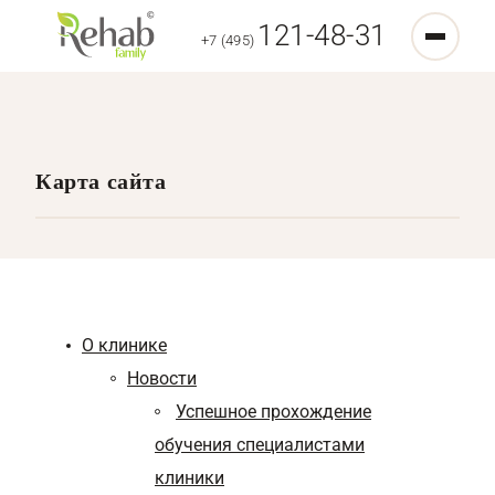
121-48-31
+7 (495)
Карта сайта
О клинике
Новости
Успешное прохождение
обучения специалистами
клиники