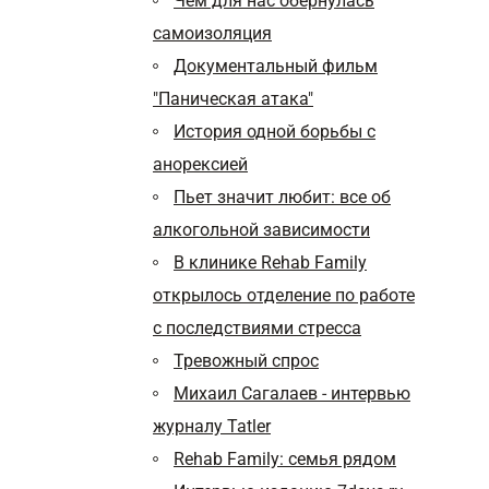
Чем для нас обернулась
самоизоляция
Документальный фильм
"Паническая атака"
История одной борьбы с
анорексией
Пьет значит любит: все об
алкогольной зависимости
В клинике Rehab Family
открылось отделение по работе
с последствиями стресса
Тревожный спрос
Михаил Сагалаев - интервью
журналу Tatler
Rehab Family: семья рядом