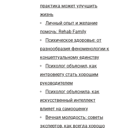
практика может улучшить
жизнь
Личный опыт и желание
помочь: Rehab Family
Психическое здоровье: от
разнообразия феноменологии к
концептуальному единству
Психолог объяснил, как
интроверту стать хорошим
руководителем
Психолог объяснила, как
искусственный интеллект
влияет на самооценку
Вечная молодость: советы
экспертов, как всегда хорошо