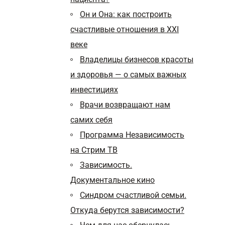
Он и Она: как построить
счастливые отношения в XXI
веке
Владелицы бизнесов красоты
и здоровья — о самых важных
инвестициях
Врачи возвращают нам
самих себя
Программа Независимость
на Стрим ТВ
Зависимость.
Документальное кино
Синдром счастливой семьи.
Откуда берутся зависимости?