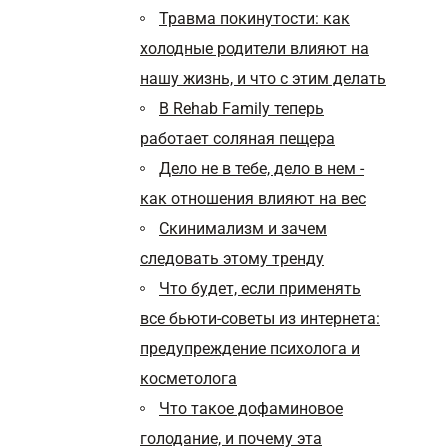
Травма покинутости: как
холодные родители влияют на
нашу жизнь, и что с этим делать
В Rehab Family теперь
работает соляная пещера
Дело не в тебе, дело в нем -
как отношения влияют на вес
Cкинимализм и зачем
следовать этому тренду
Что будет, если применять
все бьюти-советы из интернета:
предупреждение психолога и
косметолога
Что такое дофаминовое
голодание, и почему эта