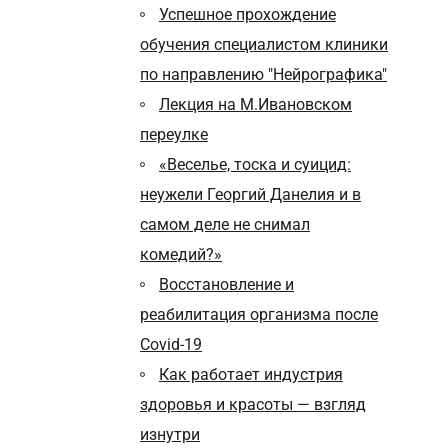
Успешное прохождение
обучения специалистом клиники
по направлению "Нейрографика"
Лекция на М.Ивановском
переулке
«Веселье, тоска и суицид:
неужели Георгий Данелия и в
самом деле не снимал
комедий?»
Восстановление и
реабилитация организма после
Covid-19
Как работает индустрия
здоровья и красоты — взгляд
изнутри