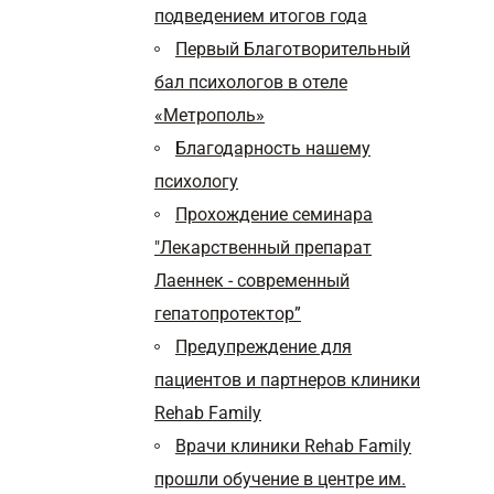
подведением итогов года
Первый Благотворительный
бал психологов в отеле
«Метрополь»
Благодарность нашему
психологу
Прохождение семинара
"Лекарственный препарат
Лаеннек - современный
гепатопротектор”
Предупреждение для
пациентов и партнеров клиники
Rehab Family
Врачи клиники Rehab Family
прошли обучение в центре им.