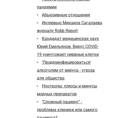
пандемии
Абьюзивные отношения
Интервью Михаила Сагалаева
журналу Robb Report
Кандидат медицинских наук
Юрий Емельянов: Вирус COVID-
19 уничтожает нервные клетки
'Продезинфицироваться'
алкоголем от вируса - угроза
для общества
Ноотропы: плюсы и минусы
модных препаратов
"Сложный пациент" -
проблема клиники или самого
пациента?