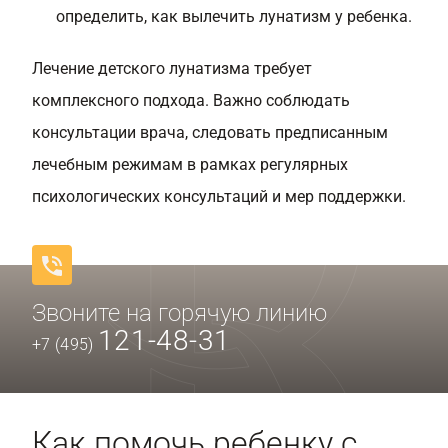
определить, как вылечить лунатизм у ребенка.
Лечение детского лунатизма требует
комплексного подхода. Важно соблюдать
консультации врача, следовать предписанным
лечебным режимам в рамках регулярных
психологических консультаций и мер поддержки.
Звоните на горячую линию
121-48-31
+7 (495)
Как помочь ребенку с