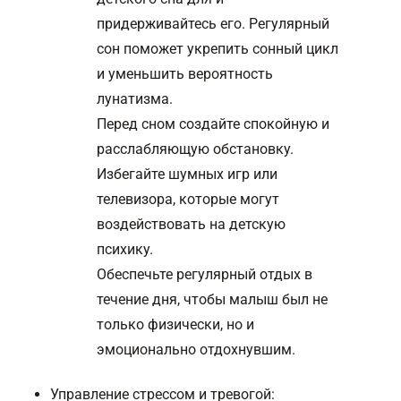
придерживайтесь его. Регулярный
сон поможет укрепить сонный цикл
и уменьшить вероятность
лунатизма.
Перед сном создайте спокойную и
расслабляющую обстановку.
Избегайте шумных игр или
телевизора, которые могут
воздействовать на детскую
психику.
Обеспечьте регулярный отдых в
течение дня, чтобы малыш был не
только физически, но и
эмоционально отдохнувшим.
Управление стрессом и тревогой: