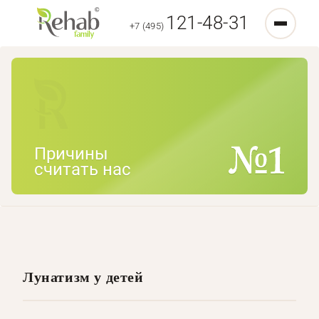
121-48-31
+7 (495)
Причины
считать нас
Лунатизм у детей