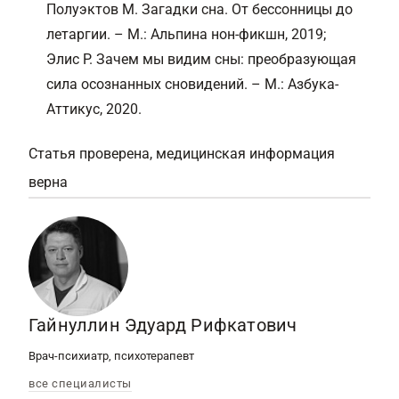
Полуэктов М. Загадки сна. От бессонницы до
летаргии. – М.: Альпина нон-фикшн, 2019;
Элис Р. Зачем мы видим сны: преобразующая
сила осознанных сновидений. – М.: Азбука-
Аттикус, 2020.
Статья проверена, медицинская информация
верна
Гайнуллин Эдуард Рифкатович
Врач-психиатр, психотерапевт
все специалисты