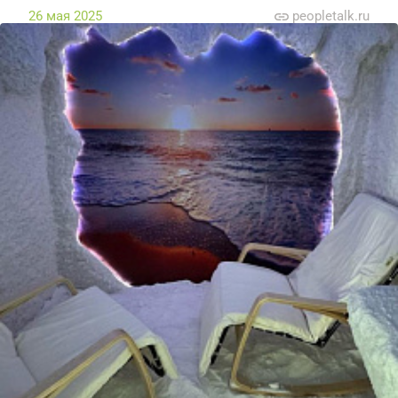
26 мая 2025
peopletalk.ru