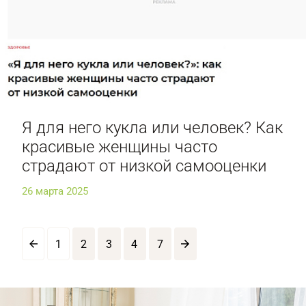
Я для него кукла или человек? Как
красивые женщины часто
страдают от низкой самооценки
26 марта 2025
1
2
3
4
7