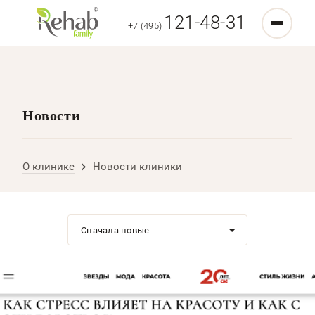
121-48-31
+7 (495)
Новости
О клинике
Новости клиники