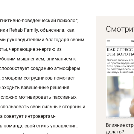
гнитивно-поведенческий психолог,
Смотри
ики Rehab Family, объяснила, как
ыми руководителями благодаря своим
рты, черпающие энергию из
лубоким мышлением, вниманием к
 способствует созданию атмосферы
 к эмоциям сотрудников помогает
находить взвешенные решения.
 сложно мотивировать пассивных
использовать свои сильные стороны и
а советует интровертам-
Влияние стр
ь команде свой стиль управления,
делать?