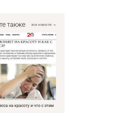
те также
все новости →
есса на красоту и что с этим