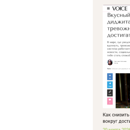
Как снизить
вокруг дост
20 марта 202