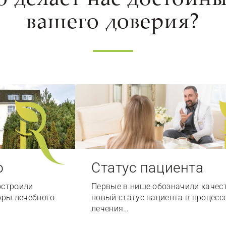
вашего доверия?
о
Статус пациента
остроили
Первые в нише обозначили качес
оры лечебного
новый статус пациента в процесс
лечения…