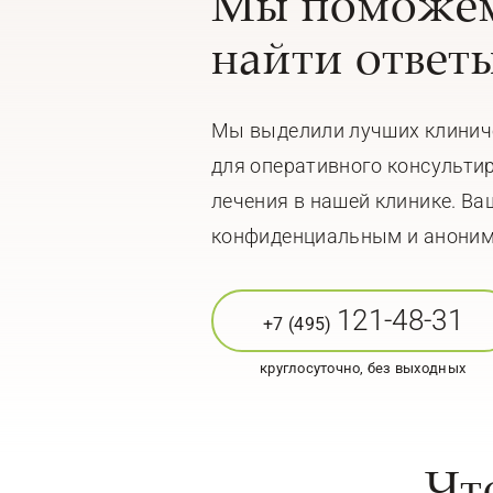
Мы поможем
найти ответ
Мы выделили лучших клинич
для оперативного консульти
лечения в нашей клинике. Ва
конфиденциальным и анони
121-48-31
+7 (495)
круглосуточно, без выходных
Чт