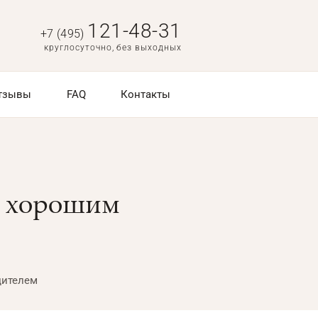
121-48-31
+7 (495)
круглосуточно, без выходных
тзывы
FAQ
Контакты
ть хорошим
дителем