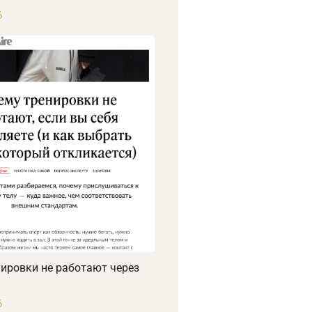
6
ировки не работают через
6