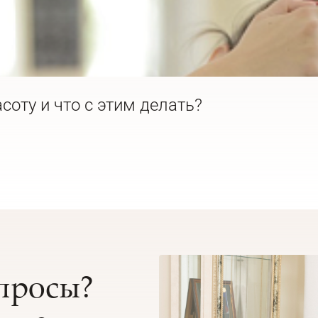
соту и что с этим делать?
опросы?