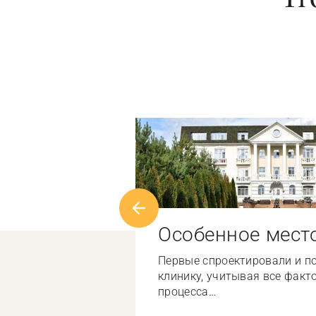
Особенное мест
Первые спроектировали и п
клинику, учитывая все факт
процесса…