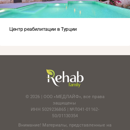
Центр реабилитации в Турции
© 2026 | ООО «МЕДЛАЙФ», все права
защищены
ИНН 5029236865 |
№Л041-01162-
50/01130354
Внимание! Материалы, представленные на