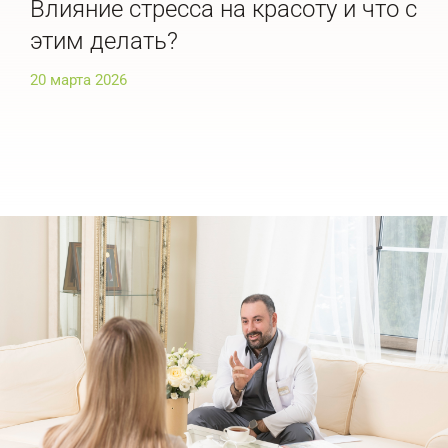
Влияние стресса на красоту и что с
По
этим делать?
че
20 марта 2026
20 м