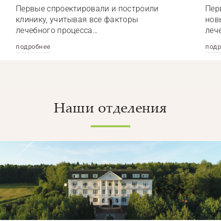
Первые спроектировали и построили
Пер
клинику, учитывая все факторы
нов
лечебного процесса…
леч
подробнее
подр
Наши отделения