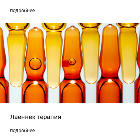
подробнее
Лаеннек терапия
подробнее