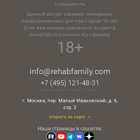
специалиста
Данный ресурс содержит материалы,
предназначенные для лиц старше 18 лет.
Если вам меньше указанного возраста,
пожалуйста покиньте эту страницу
18+
info@rehabfamily.com
+7 (495)
121-48-31
г. Москва, пер. Малый Ивановский, д. 6,
стр. 2
открыть на карте →
Наши страницы в соцсетях: