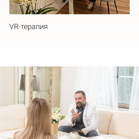
VR-терапия
Ма