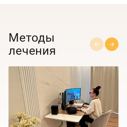
Методы
лечения