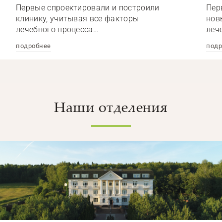
Первые спроектировали и построили
Пер
клинику, учитывая все факторы
нов
лечебного процесса…
леч
подробнее
подр
Наши отделения