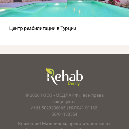
Центр реабилитации в Турции
© 2026 | ООО «МЕДЛАЙФ», все права
защищены
ИНН 5029236865 |
№Л041-01162-
50/01130354
Внимание! Материалы, представленные на