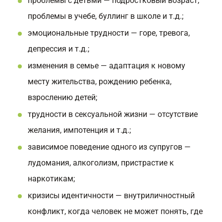
проблемы с детьми — подростковый возраст,
проблемы в учебе, буллинг в школе и т.д.;
эмоциональные трудности — горе, тревога,
депрессия и т.д.;
изменения в семье — адаптация к новому
месту жительства, рождению ребенка,
взрослению детей;
трудности в сексуальной жизни — отсутствие
желания, импотенция и т.д.;
зависимое поведение одного из супругов —
лудомания, алкоголизм, пристрастие к
наркотикам;
кризисы идентичности — внутриличностный
конфликт, когда человек не может понять, где