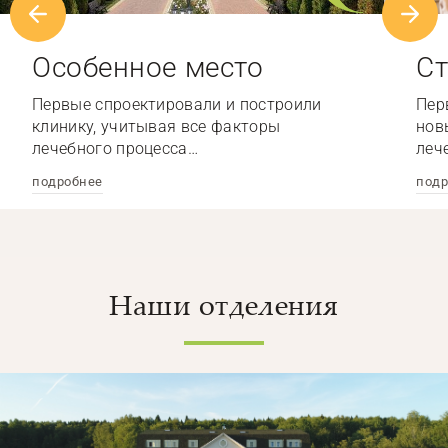
Особенное место
Ст
Первые спроектировали и построили
Пер
клинику, учитывая все факторы
нов
лечебного процесса…
леч
подробнее
подр
Наши отделения