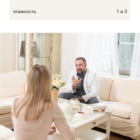
этажность
1 и 3