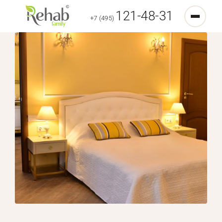
121-48-31
+7 (495)