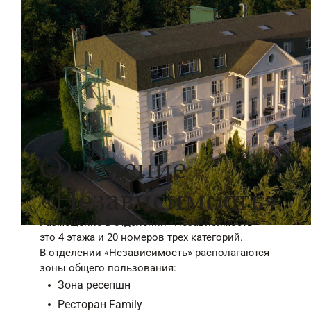
Отделение
«Независимость»
Размещение в отделении «Независимость» —
это 4 этажа и 20 номеров трех категорий.
В отделении «Независимость» располагаются
зоны общего пользования:
Зона ресепшн
Ресторан Family