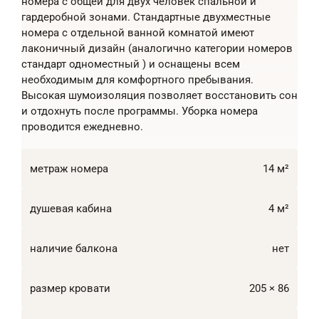
номера с общей для двух человек спальной и
гардеробной зонами. Стандартные двухместные
номера с отдельной ванной комнатой имеют
лаконичный дизайн (аналогично категории номеров
стандарт одноместный ) и оснащены всем
необходимым для комфортного пребывания.
Высокая шумоизоляция позволяет восстановить сон
и отдохнуть после программы. Уборка номера
проводится ежедневно.
метраж номера
14 м²
душевая кабина
4 м²
наличие балкона
нет
размер кровати
205 × 86