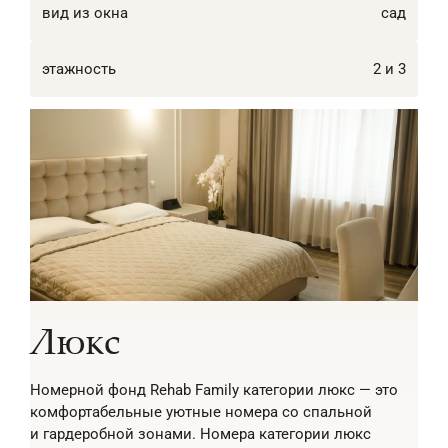
вид из окна
сад
этажность
2 и 3
Люкс
Номерной фонд Rehab Family категории люкс — это
комфортабельные уютные номера со спальной
и гардеробной зонами. Номера категории люкс