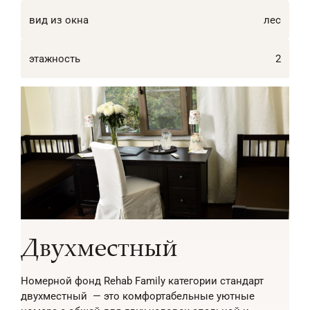
вид из окна
лес
этажность
2
Двухместный
Номерной фонд Rehab Family категории стандарт
двухместный — это комфортабельные уютные