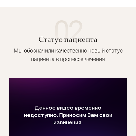
02
Статус пациента
Мы обозначили качественно новый статус
пациента в процессе лечения
Кли