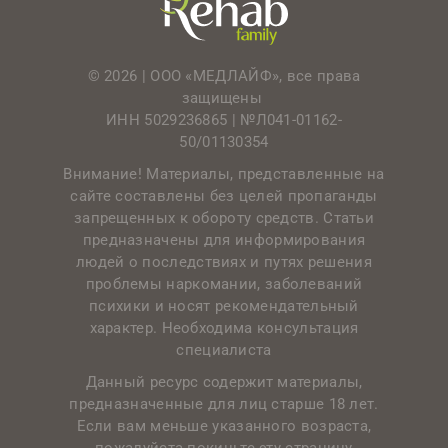
© 2026 | ООО «МЕДЛАЙФ», все права
защищены
ИНН 5029236865 |
№Л041-01162-
50/01130354
Внимание! Материалы, представленные на
сайте составлены без целей пропаганды
запрещенных к обороту средств. Статьи
предназначены для информирования
людей о последствиях и путях решения
проблемы наркомании, заболеваний
психики и носят рекомендательный
характер. Необходима консультация
специалиста
Данный ресурс содержит материалы,
предназначенные для лиц старше 18 лет.
Если вам меньше указанного возраста,
пожалуйста покиньте эту страницу