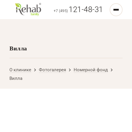
121-48-31
+7 (495)
Вилла
О клинике
Фотогалерея
Номерной фонд
Вилла