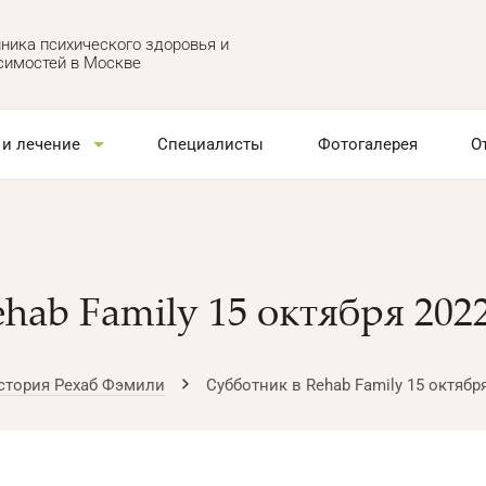
ника психического здоровья и
симостей в Москве
 и лечение
Специалисты
Фотогалерея
О
hab Family 15 октября 2022
стория Рехаб Фэмили
Субботник в Rehab Family 15 октябр