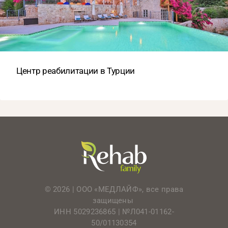
Центр реабилитации в Турции
© 2026 | ООО «МЕДЛАЙФ», все права
защищены
ИНН 5029236865 |
№Л041-01162-
50/01130354