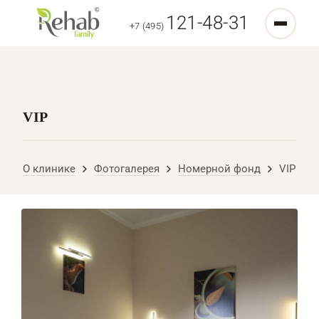
121-48-31
+7 (495)
VIP
О клинике
Фотогалерея
Номерной фонд
VIP