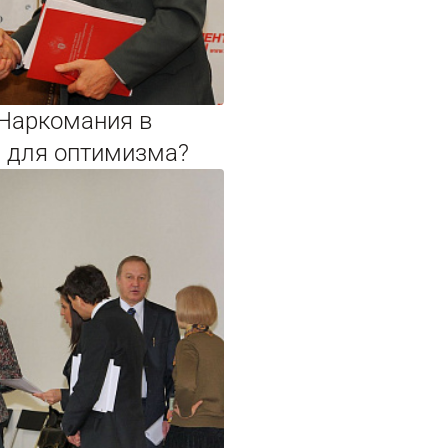
«Наркомания в
д для оптимизма?