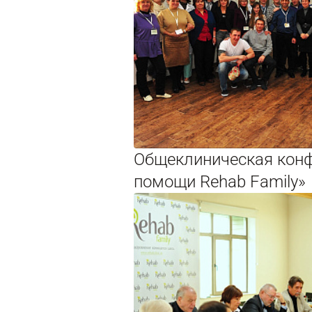
Общеклиническая кон
помощи Rehab Family»