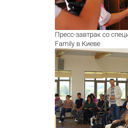
Пресс-завтрак со спе
Family в Киеве