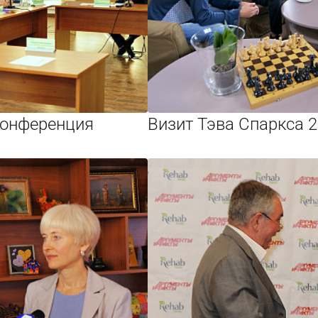
конференция
Визит Тэва Спаркса 2