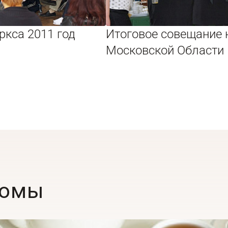
ркса 2011 год
Итоговое совещание 
Московской Области
бомы