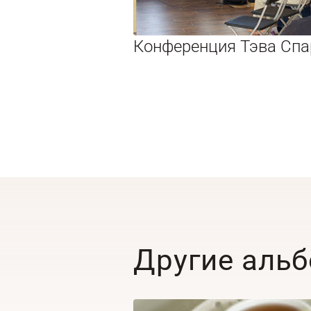
Конференция Тэва Спа
Другие аль