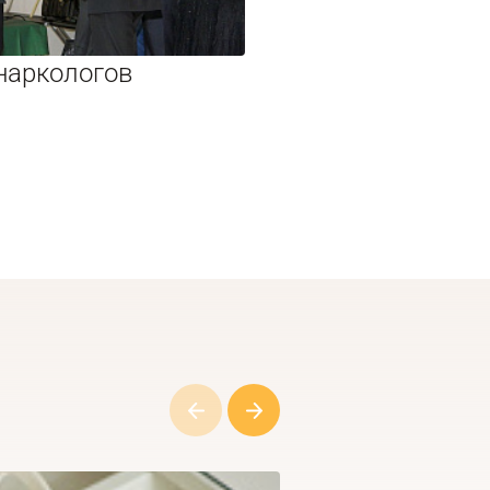
наркологов