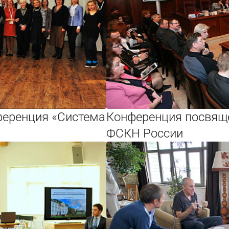
ференция «Система
Конференция посвящ
ФСКН России