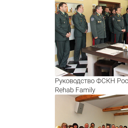
Руководство ФСКН Рос
Rehab Family