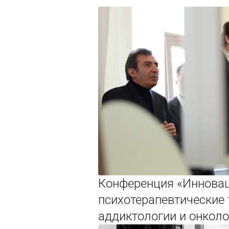
Конференция «Иннова
психотерапевтические 
аддиктологии и онколо