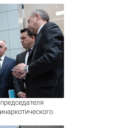
 председателя
тинаркотического