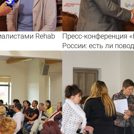
циалистами Rehab
Пресс-конференция 
России: есть ли пово