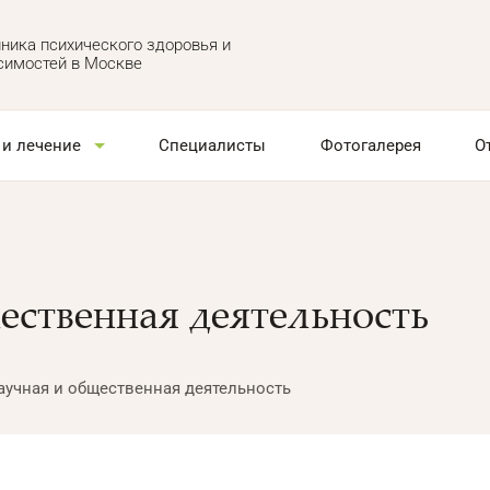
ника психического здоровья и
симостей в Москве
 и лечение
Специалисты
Фотогалерея
О
ественная деятельность
аучная и общественная деятельность