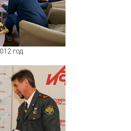
012 год