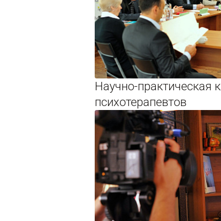
Научно-практическая 
психотерапевтов