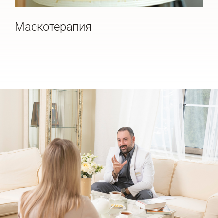
Маскотерапия
Ип