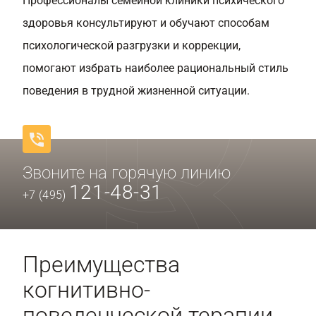
Профессионалы семейной клиники психического
здоровья консультируют и обучают способам
психологической разгрузки и коррекции,
помогают избрать наиболее рациональный стиль
поведения в трудной жизненной ситуации.
Звоните на горячую линию
121-48-31
+7 (495)
Преимущества
когнитивно-
поведенческой терапии