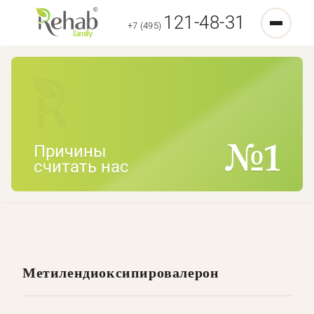
121-48-31
+7 (495)
Причины
считать нас
Метилендиоксипировалерон