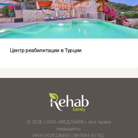
Центр реабилитации в Турции
© 2026 | ООО «МЕДЛАЙФ», все права
защищены
ИНН 5029236865 |
№Л041-01162-