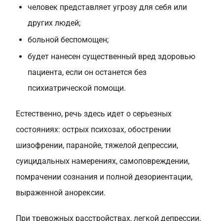
человек представляет угрозу для себя или
других людей;
больной беспомощен;
будет нанесен существенный вред здоровью
пациента, если он останется без
психиатрической помощи.
Естественно, речь здесь идет о серьезных
состояниях: острых психозах, обострении
шизофрении, паранойе, тяжелой депрессии,
суицидальных намерениях, самоповреждении,
помрачении сознания и полной дезориентации,
выраженной анорексии.
При тревожных расстройствах, легкой депрессии,