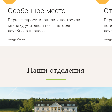
Особенное место
Ст
Первые спроектировали и построили
Пер
клинику, учитывая все факторы
нов
лечебного процесса…
леч
подробнее
подр
Наши отделения