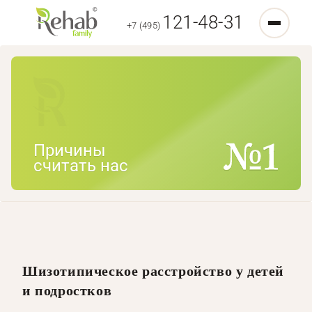
121-48-31
+7 (495)
Причины
считать нас
Шизотипическое расстройство у детей
и подростков