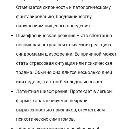
Отмечается склонность к патологическому
фантазированию, бродяжничеству,
нарушениям пищевого поведения.
Шизофреническая реакция – это спонтанно
возникшая острая психотическая реакция с
синдромами шизофрении. Ее причиной может
стать стрессовая ситуация или психическая
травма. Обычно она длится несколько дней
или недель, а затем бесследно исчезает.
Латентная шизофрения. Протекает в легкой
форме, характеризуется неяркой
выраженностью признаков, отсутствием
психотических симптомов.
«Бедная симптомами» шизофрения. В