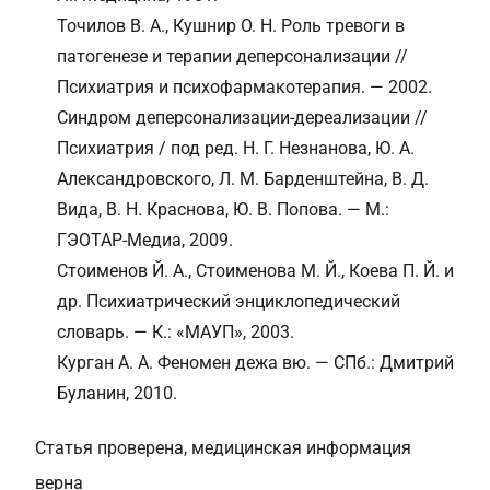
Точилов В. А., Кушнир О. Н. Роль тревоги в
патогенезе и терапии деперсонализации //
Психиатрия и психофармакотерапия. — 2002.
Синдром деперсонализации-дереализации //
Психиатрия / под ред. Н. Г. Незнанова, Ю. А.
Александровского, Л. М. Барденштейна, В. Д.
Вида, В. Н. Краснова, Ю. В. Попова. — М.:
ГЭОТАР-Медиа, 2009.
Стоименов Й. А., Стоименова М. Й., Коева П. Й. и
др. Психиатрический энциклопедический
словарь. — К.: «МАУП», 2003.
Курган А. А. Феномен дежа вю. — СПб.: Дмитрий
Буланин, 2010.
Статья проверена, медицинская информация
верна