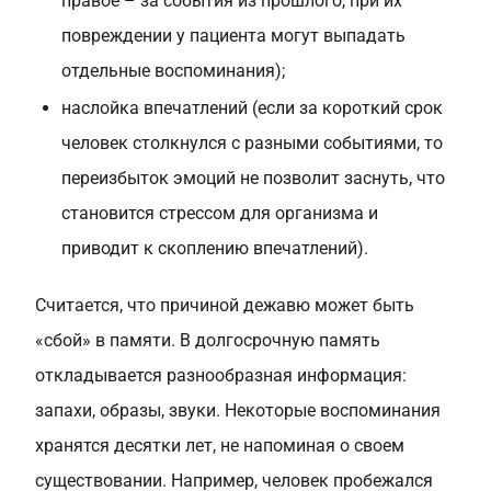
правое – за события из прошлого, при их
повреждении у пациента могут выпадать
отдельные воспоминания);
наслойка впечатлений (если за короткий срок
человек столкнулся с разными событиями, то
переизбыток эмоций не позволит заснуть, что
становится стрессом для организма и
приводит к скоплению впечатлений).
Считается, что причиной дежавю может быть
«сбой» в памяти. В долгосрочную память
откладывается разнообразная информация:
запахи, образы, звуки. Некоторые воспоминания
хранятся десятки лет, не напоминая о своем
существовании. Например, человек пробежался