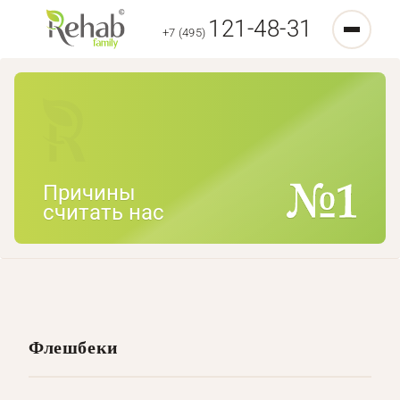
121-48-31
+7 (495)
Причины
считать нас
Флешбеки