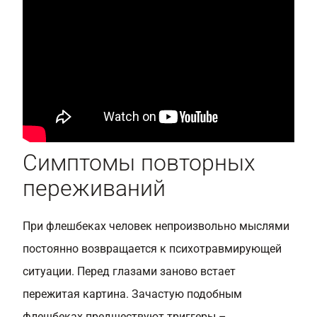
Симптомы повторных
переживаний
При флешбеках человек непроизвольно мыслями
постоянно возвращается к психотравмирующей
ситуации. Перед глазами заново встает
пережитая картина. Зачастую подобным
флешбеках предшествуют триггеры –