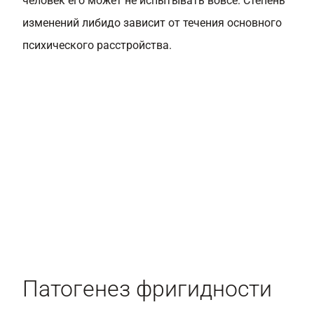
человек его может не испытывать вовсе. Степень
изменений либидо зависит от течения основного
психического расстройства.
Патогенез фригидности