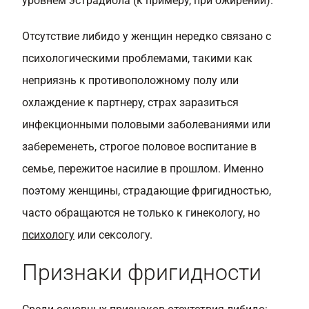
уровнем эстрадиола (к примеру, при ожирении).
Отсутствие либидо у женщин нередко связано с
психологическими проблемами, такими как
неприязнь к противоположному полу или
охлаждение к партнеру, страх заразиться
инфекционными половыми заболеваниями или
забеременеть, строгое половое воспитание в
семье, пережитое насилие в прошлом. Именно
поэтому женщины, страдающие фригидностью,
часто обращаются не только к гинекологу, но
психологу
или сексологу.
Признаки фригидности