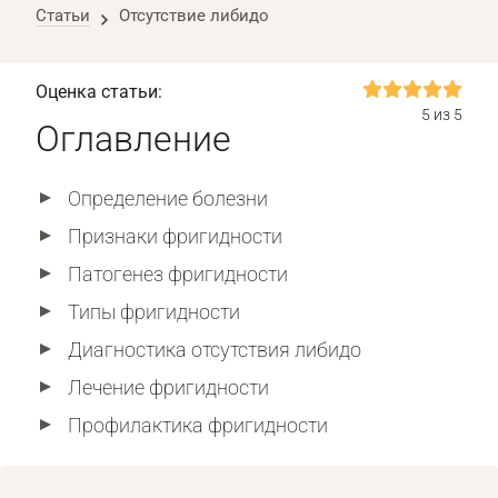
Статьи
Отсутствие либидо
Оценка статьи:
5 из 5
Оглавление
Определение болезни
Признаки фригидности
Патогенез фригидности
Типы фригидности
Диагностика отсутствия либидо
Лечение фригидности
Профилактика фригидности