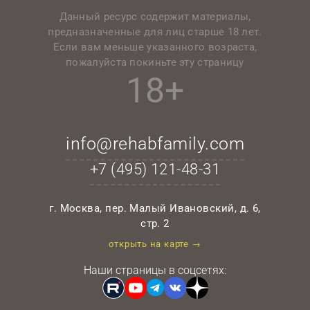
Данный ресурс содержит материалы,
предназначенные для лиц старше 18 лет.
Если вам меньше указанного возраста,
пожалуйста покиньте эту страницу
18+
info@rehabfamily.com
+7 (495)
121-48-31
г. Москва, пер. Малый Ивановский, д. 6,
стр. 2
открыть на карте →
Наши страницы в соцсетях: