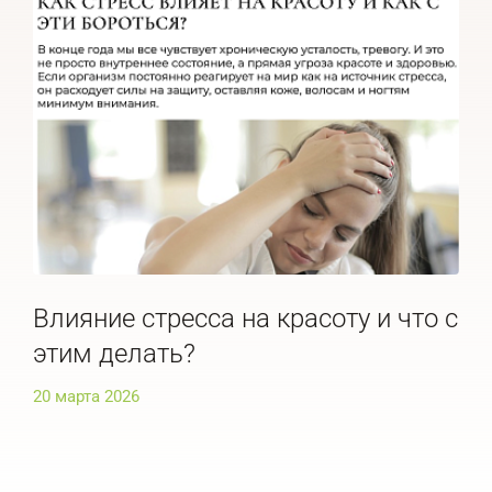
Влияние стресса на красоту и что с
По
этим делать?
че
20 марта 2026
20 м