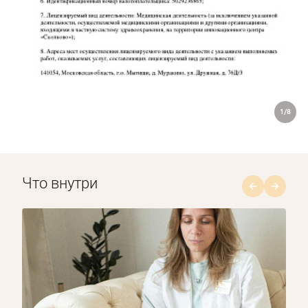
1/8
Что внутри
1/8