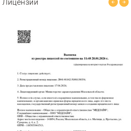
Лицензии
врачи проводят тщательную
дифференциальную диагностику и на ее
основе составляют индивидуальный план
терапии, включающий медикаменты,
психотерапию и социальную реабилитацию.