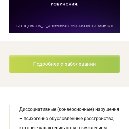
Подробнее о заболевании
Диссоциативные (конверсионные) нарушения
– психогенно обусловленные расстройства,
которые характеризуются отчуждением