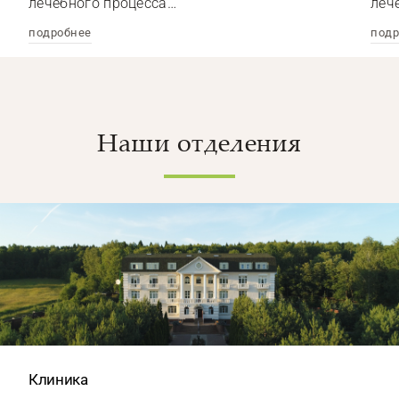
лечебного процесса…
леч
подробнее
подр
Наши отделения
Клиника