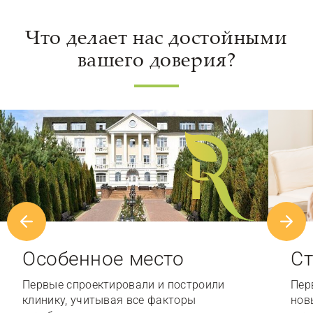
Что делает нас достойными
вашего доверия?
Особенное место
Ст
Первые спроектировали и построили
Пер
клинику, учитывая все факторы
нов