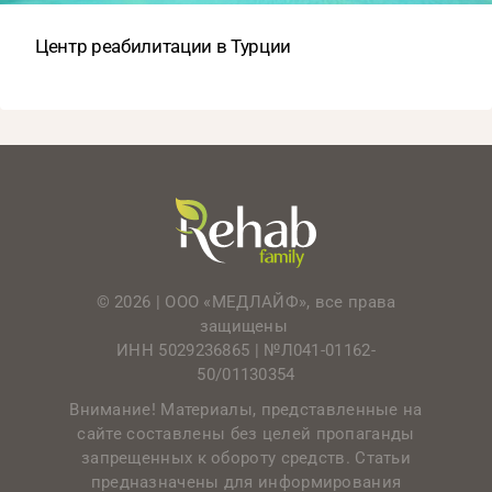
Центр реабилитации в Турции
© 2026 | ООО «МЕДЛАЙФ», все права
защищены
ИНН 5029236865 |
№Л041-01162-
50/01130354
Внимание! Материалы, представленные на
сайте составлены без целей пропаганды
запрещенных к обороту средств. Статьи
предназначены для информирования