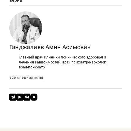
верна
Ганджалиев Амин Асимович
Главный врач клиники психического здоровья и
лечения зависимостей, врач психиатр-нарколог,
врач-психиатр
все специалисты