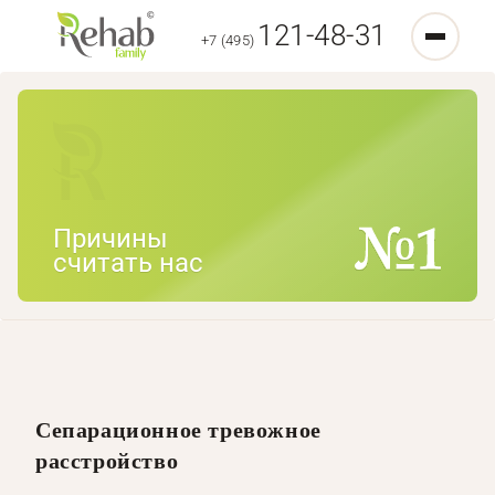
121-48-31
+7 (495)
Причины
считать нас
Сепарационное тревожное
расстройство