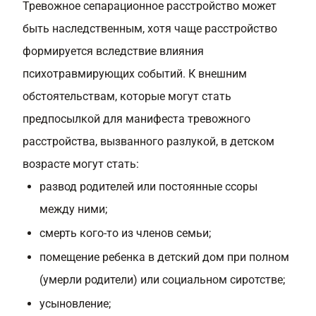
Тревожное сепарационное расстройство может
быть наследственным, хотя чаще расстройство
формируется вследствие влияния
психотравмирующих событий. К внешним
обстоятельствам, которые могут стать
предпосылкой для манифеста тревожного
расстройства, вызванного разлукой, в детском
возрасте могут стать:
развод родителей или постоянные ссоры
между ними;
смерть кого-то из членов семьи;
помещение ребенка в детский дом при полном
(умерли родители) или социальном сиротстве;
усыновление;