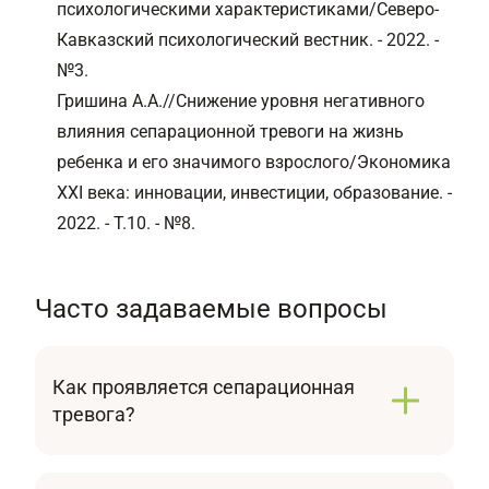
психологическими характеристиками/Северо-
Кавказский психологический вестник. - 2022. -
№3.
Гришина А.А.//Снижение уровня негативного
влияния сепарационной тревоги на жизнь
ребенка и его значимого взрослого/Экономика
XXI века: инновации, инвестиции, образование. -
2022. - Т.10. - №8.
Часто задаваемые вопросы
Как проявляется сепарационная
тревога?
К основным проявлениям ТРПР относятся:
чрезмерное беспокойство, страх и даже