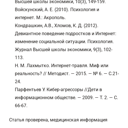
Высшей школы экономики, 10(3), 149-159.
Войскунский, А. Е. (2010). Психология и
интернет. М.: Акрополь.
Кондрашкин, А.В., Хломов, К. Д. (2012).
Девиантное поведение подростков и Интернет:
изменение социальной ситуации. Психология.
Журнал Высшей школы экономики, 9(3), 102-
113.
Н. М. Лахмытко. Интернет-травля. Миф или
реальность? // Методист. — 2015. — № 6. — С.21-
24.
Парфентьев У. Кибер-агрессоры //Дети в
информационном обществе. — 2009. — Т. 2. — С.
66-67.
Статья проверена, медицинская информация