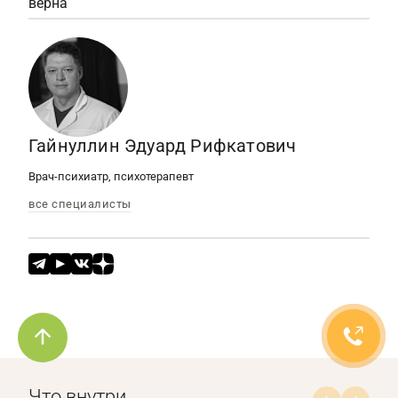
верна
Гайнуллин Эдуард Рифкатович
Врач-психиатр, психотерапевт
все специалисты
Что внутри