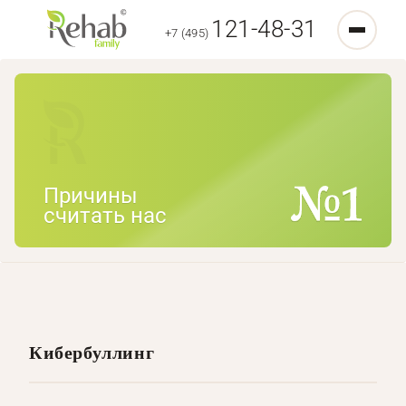
121-48-31
+7 (495)
Причины
считать нас
Кибербуллинг