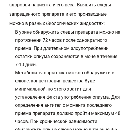
здоровья пациента и его веса. Выявить следы
запрещенного препарата и его производные
можно в разных биологических жидкостях:
В урине обнаружить следы препарата можно на
протяжении 72 часов после однократного
приема. При длительном злоупотреблении
остатки опиума сохраняются в моче в течение
7-10 дней.
Метаболиты наркотика можно обнаружить в
слюне, концентрация вещества будет
минимальной, но этого хватит для
установления факта употребления опиума. Для
определения антител с момента последнего
приема препарата должно пройти максимум 48
часов. При хронической зависимости
обнаружить опий в слюне можно в течение 3-5