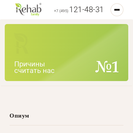
121-48-31
+7 (495)
Причины
считать нас
Опиум