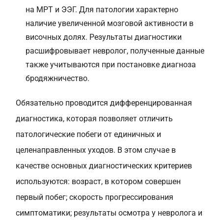
на МРТ и ЭЭГ. Для патологии характерно
наличие увеличенной мозговой активности в
височных долях. Результаты диагностики
расшифровывает невролог, полученные данные
также учитываются при постановке диагноза
бродяжничество.
Обязательно проводится дифференцированная
диагностика, которая позволяет отличить
патологические побеги от единичных и
целенаправленных уходов. В этом случае в
качестве основных диагностических критериев
используются: возраст, в котором совершен
первый побег; скорость прогрессирования
симптоматики; результаты осмотра у невролога и