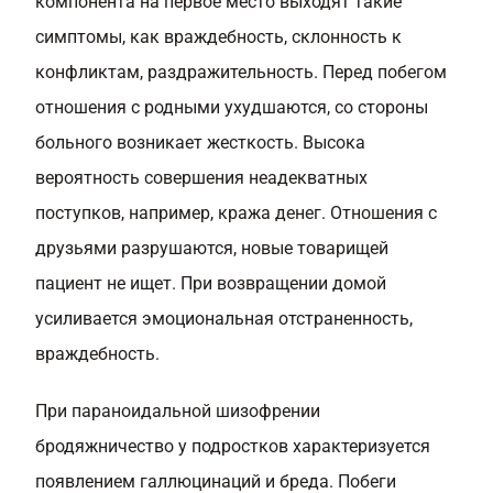
компонента на первое место выходят такие
симптомы, как враждебность, склонность к
конфликтам, раздражительность. Перед побегом
отношения с родными ухудшаются, со стороны
больного возникает жесткость. Высока
вероятность совершения неадекватных
поступков, например, кража денег. Отношения с
друзьями разрушаются, новые товарищей
пациент не ищет. При возвращении домой
усиливается эмоциональная отстраненность,
враждебность.
При параноидальной шизофрении
бродяжничество у подростков характеризуется
появлением галлюцинаций и бреда. Побеги