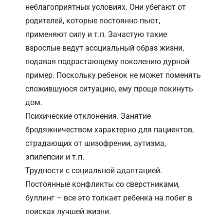
неблагоприятных условиях. Они убегают от
родителей, которые постоянно пьют,
применяют силу и т.п. Зачастую такие
взрослые ведут асоциальный образ жизни,
подавая подрастающему поколению дурной
пример. Поскольку ребенок не может поменять
сложившуюся ситуацию, ему проще покинуть
дом.
Психические отклонения. Занятие
бродяжничеством характерно для пациентов,
страдающих от шизофрении, аутизма,
эпилепсии и т.п.
Трудности с социальной адаптацией.
Постоянные конфликты со сверстниками,
буллинг – все это толкает ребенка на побег в
поисках лучшей жизни.