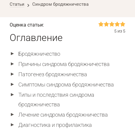
Статьи
Синдром бродяжничества
Оценка статьи:
5 из 5
Оглавление
Бродяжничество
Причины синдрома бродяжничества
Патогенез бродяжничества
Симптомы синдрома бродяжничества
Типы и последствия синдрома
бродяжничества
Лечение синдрома бродяжничества
Диагностика и профилактика