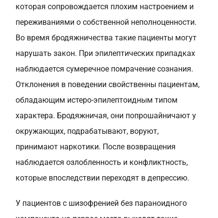
которая сопровождается плохим настроением и
переживаниями о собственной неполноценности.
Во время бродяжничества такие пациенты могут
нарушать закон. При эпилептических припадках
наблюдается сумеречное помрачение сознания.
Отклонения в поведении свойственны пациентам,
обладающим истеро-эпилептоидным типом
характера. Бродяжничая, они попрошайничают у
окружающих, подрабатывают, воруют,
принимают наркотики. После возвращения
наблюдается озлобленность и конфликтность,
которые впоследствии переходят в депрессию.
У пациентов с шизофренией без параноидного