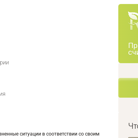
Пр
сч
рии
ия
Чт
зненные ситуации в соответствии со своим