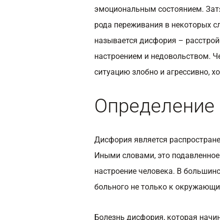
эмоциональным состоянием. Затя
рода переживания в некоторых сл
называется дисфория – расстрой
настроением и недовольством. Че
ситуацию злобно и агрессивно, хот
Определение
Дисфория является распростран
Иными словами, это подавленное
настроение человека. В большин
больного не только к окружающи
Болезнь дисфория, которая начин