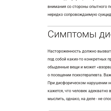
внимания со стороны опытного
п
нередко сопровождаемую суици
Симптомы ди
Настороженность должно вызвать
под собой каких-то конкретных п
обыденные вещи и может «взорва
о посещении психотерапевта. Ва
При дисфорическом нарушении не
кажется, что человек адекватно
мыслить, однако, на деле - не сп