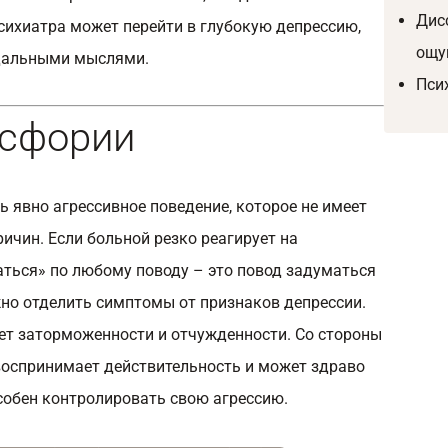
Дис
сихиатра
может перейти в
глубокую депрессию
,
ощу
дальными мыслями.
Пси
сфории
 явно агрессивное поведение, которое не имеет
ричин. Если больной резко реагирует на
ться» по любому поводу – это повод задуматься
жно отделить симптомы от признаков депрессии.
т заторможенности и отчужденности. Со стороны
 воспринимает действительность и может здраво
особен контролировать свою агрессию.