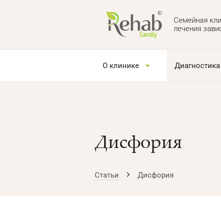
Семейная кли
лечения зави
О клинике
Диагностика
Дисфория
Статьи
Дисфория