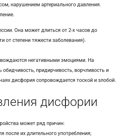
сом, нарушением артериального давления.
ление.
ссии. Она может длиться от 2-х часов до
ти от степени тяжести заболевания).
овождаются негативными эмоциями. На
ь обидчивость, придирчивость, ворчливость и
чаях дисфория сопровождается тоской и злобой.
вления дисфории
ройства может ряд причин:
ля после их длительного употребления;