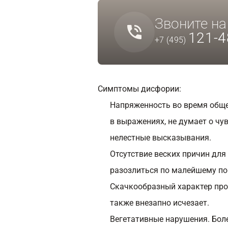
Звоните н
121-4
+7 (495)
Симптомы дисфории:
Напряженность во время общен
в выражениях, не думает о чув
нелестные высказывания.
Отсутствие веских причин для
разозлиться по малейшему пов
Скачкообразный характер проя
также внезапно исчезает.
Вегетативные нарушения. Бол