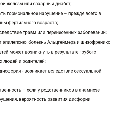
ой железы или сахарный диабет;
ть гормональное нарушение – прежде всего в
ны фертильного возраста;
вследствие травм или перенесенных заболеваний;
т эпилепсию,
болезнь Альцгеймера
и шизофрению;
етей может возникнуть в результате грубого
х людей и родителей;
дисфория - возникает вследствие сексуальной
твенность – если у родственников в анамнезе
рушения, вероятность развития дисфории