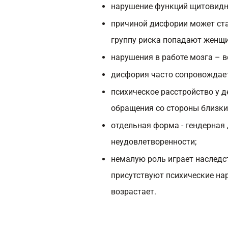
нарушение функций щитовидн
причиной дисфории может ста
группу риска попадают женщи
нарушения в работе мозга – 
дисфория часто сопровождае
психическое расстройство у д
обращения со стороны близки
отдельная форма - гендерная 
неудовлетворенности;
немалую роль играет наследс
присутствуют психические на
возрастает.