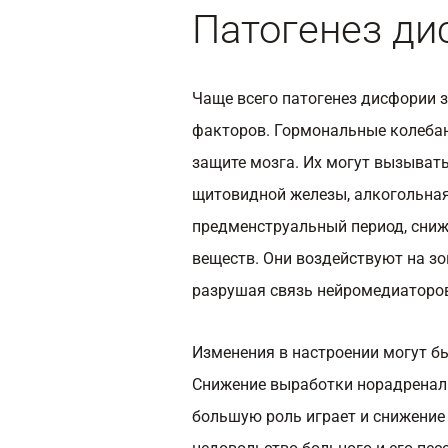
Патогенез ди
Чаще всего патогенез дисфории 
факторов. Гормональные колеба
защите мозга. Их могут вызыват
щитовидной железы, алкогольная
предменструальный период, сниж
веществ. Они воздействуют на з
разрушая связь нейромедиаторо
Изменения в настроении могут 
Снижение выработки норадренал
большую роль играет и снижение