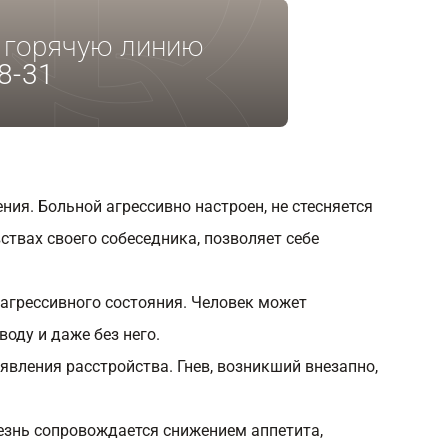
а горячую линию
8-31
ия. Больной агрессивно настроен, не стесняется
ствах своего собеседника, позволяет себе
 агрессивного состояния. Человек может
оду и даже без него.
вления расстройства. Гнев, возникший внезапно,
езнь сопровождается снижением аппетита,