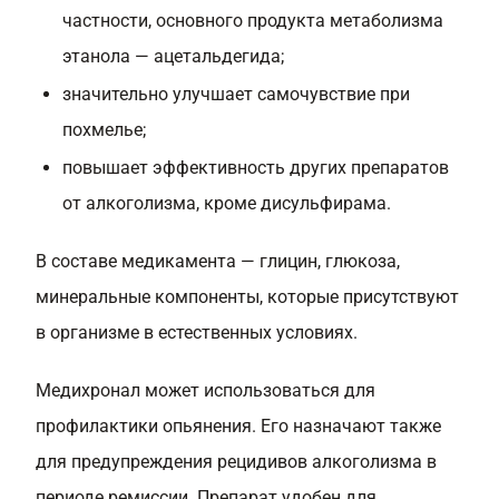
частности, основного продукта метаболизма
этанола — ацетальдегида;
значительно улучшает самочувствие при
похмелье;
повышает эффективность других препаратов
от алкоголизма, кроме дисульфирама.
В составе медикамента — глицин, глюкоза,
минеральные компоненты, которые присутствуют
в организме в естественных условиях.
Медихронал может использоваться для
профилактики опьянения. Его назначают также
для предупреждения рецидивов алкоголизма в
периоде ремиссии. Препарат удобен для