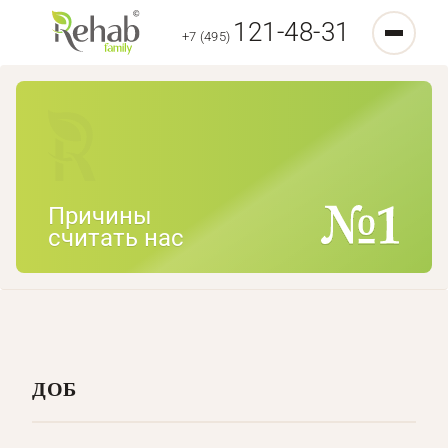
121-48-31
+7 (495)
Причины
считать нас
ДОБ