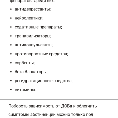
препаратов. Среди них:
антидепрессанты;
нейролептики;
седативные препараты;
транквилизаторы;
антиконвульсанты;
противорвотные средства;
сорбенты;
бета-блокаторы;
регидратационные средства;
витамины.
Побороть зависимость от ДОБа и облегчить
симптомы абстиненции можно только под