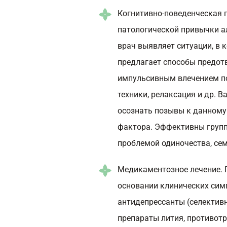
Когнитивно-поведенческая 
патологической привычки а
врач выявляет ситуации, в 
предлагает способы предот
импульсивным влечением п
техники, релаксация и др. 
осознать позывы к данному
фактора. Эффективны групп
проблемой одиночества, сем
Медикаментозное лечение. 
основании клинических сим
антидепрессанты (селективн
препараты лития, противот