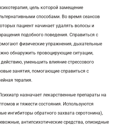
психотерапия, цель которой замещение
льтернативными способами. Во время сеансов
которых пациент начинает удалять волосы и
вращения подобного поведения. Справиться с
омогают физические упражнения, дыхательные
Важно обнаружить провоцирующие ситуации,
 действию, уменьшить влияние стрессового
овые занятия, помогающие справиться с
ейная терапия.
Психиатр назначает лекарственные препараты на
птомов и тяжести состояния. Используются
ые ингибиторы обратного захвата серотонина),
ревожные, антипсихотические средства, опиоидные