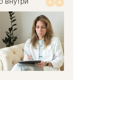
о внутри
1/8