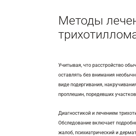
Методы лече
трихотиллом
Учитывая, что расстройство обыч
оставлять без внимания необычн
виде подергивания, накручивания
проплешин, поредевших участков
Диагностикой и лечением трихот
Обследование включает подробны
жалоб, психиатрический и дерма