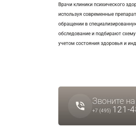
Врачи клиники психического зд
используя современные препарат
обращении в специализированную
обследование и подбирают схему
учетом состояния здоровья и ин
Звоните н
121-4
+7 (495)