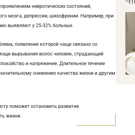
Чт
 проявлением невротических состояний,
го мозга, депрессии, шизофрении. Например, при
ию выявляют у 25-32% больных.
лема, появление которой чаще связано со
мощи вырывания волос человек, страдающий
покойство и напряжение. Длительное течение
значительному снижению качества жизни и другим
исту поможет остановить развитие
ть жизни.