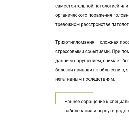
самостоятельной патологией или
органического поражения головно
тревожном расстройстве патолог
Трихотилломания – сложная проб
стрессовыми событиями. При по
данным нарушением, снимает бес
болезни приводит к облысению, 
негативным последствиям.
Раннее обращение к специал
заболевания и вернуть радос