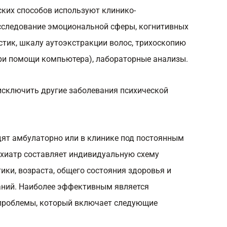
ских способов используют клинико-
исследование эмоциональной сферы, когнитивных
стик, шкалу аутоэкстракции волос, трихоскопию
при помощи компьютера), лабораторные анализы.
исключить другие заболевания психической
ят амбулаторно или в клинике под постоянным
ихиатр составляет индивидуальную схему
ки, возраста, общего состояния здоровья и
аний. Наиболее эффективным является
проблемы, который включает следующие