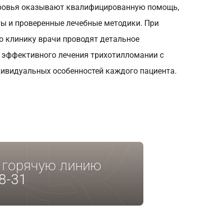
оровья оказывают квалифицированную помощь,
ы и проверенные лечебные методики. При
 клинику врачи проводят детальное
 эффективного лечения трихотилломании с
дивидуальных особенностей каждого пациента.
а горячую линию
8-31