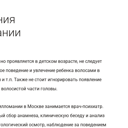
ния
ании
но проявляется в детском возрасте, не следует
ое поведение и увлечение ребенка волосами в
 и т.п. Также не стоит игнорировать появление
 волосистой части головы.
илломании в Москве занимается врач-психиатр.
й сбор анамнеза, клиническую беседу и анализ
тологический осмотр, наблюдение за поведением