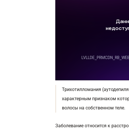
Трихотилломания (аутодепиля
характерным признаком котор
волосы на собственном теле.
Заболевание относится к расстр