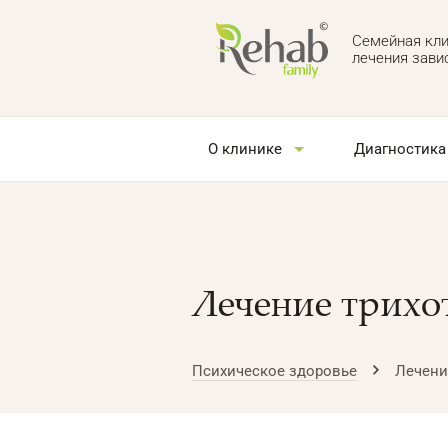
Семейная кли
лечения зави
О клинике
Диагностика
Лечение трих
Психическое здоровье
Лечени