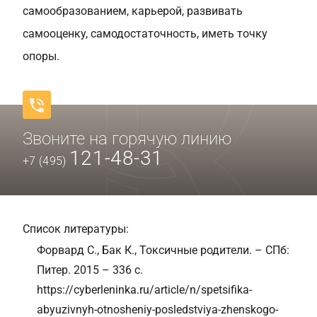
самообразованием, карьерой, развивать
самооценку, самодостаточность, иметь точку
опоры.
Звоните на горячую линию
121-48-31
+7 (495)
Список литературы:
Форвард С., Бак К., Токсичные родители. – СПб:
Питер. 2015 – 336 с.
https://cyberleninka.ru/article/n/spetsifika-
abyuzivnyh-otnosheniy-posledstviya-zhenskogo-