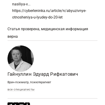
nasiliya-v...
https://cyberleninka.ru/article/n/abyuzivnye-
otnosheniya-u-lyudey-do-20-let
Статья проверена, медицинская информация
верна
Гайнуллин Эдуард Рифкатович
Врач-психиатр, психотерапевт
все специалисты