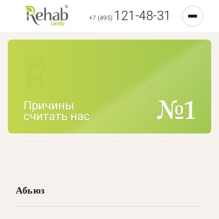
121-48-31
+7 (495)
Причины
считать нас
Абьюз