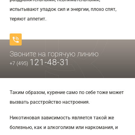
испытывают упадок сил и энергии, плохо спят,
теряют аппетит.
Звоните на горячую линию
121-48-31
+7 (495)
Таким образом, курение само по себе тоже может
вызвать расстройство настроения.
Никотиновая зависимость является такой же
болезнью, как и алкоголизм или наркомания, и