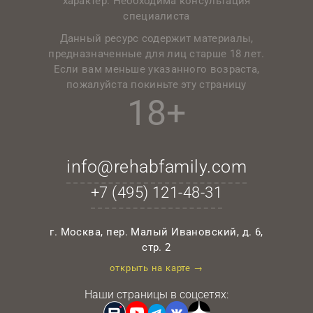
характер. Необходима консультация
специалиста
Данный ресурс содержит материалы,
предназначенные для лиц старше 18 лет.
Если вам меньше указанного возраста,
пожалуйста покиньте эту страницу
18+
info@rehabfamily.com
+7 (495)
121-48-31
г. Москва, пер. Малый Ивановский, д. 6,
стр. 2
открыть на карте →
Наши страницы в соцсетях: