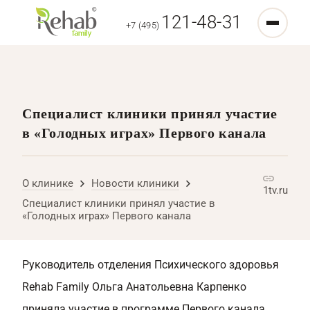
121-48-31
+7 (495)
Специалист клиники принял участие
в «Голодных играх» Первого канала
О клинике
Новости клиники
1tv.ru
Специалист клиники принял участие в
«Голодных играх» Первого канала
Руководитель отделения Психического здоровья
Rehab Family Ольга Анатольевна Карпенко
приняла участие в программе Первого канала