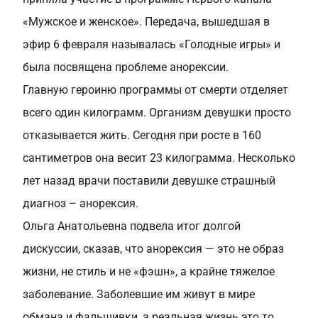
«Мужское и женское». Передача, вышедшая в
эфир 6 февраля называлась «Голодные игры» и
была посвящена проблеме анорексии.
Главную героиню программы от смерти отделяет
всего один килограмм. Организм девушки просто
отказывается жить. Сегодня при росте в 160
сантиметров она весит 23 килограмма. Несколько
лет назад врачи поставили девушке страшный
диагноз – анорексия.
Ольга Анатольевна подвела итог долгой
дискуссии, сказав, что анорексия — это не образ
жизни, не стиль и не «фэшн», а крайне тяжелое
заболевание. Заболевшие им живут в мире
обмана и фальшивки, а реальная жизнь это то,