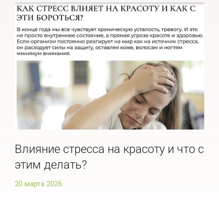
Влияние стресса на красоту и что с
По
этим делать?
че
20 марта 2026
20 м