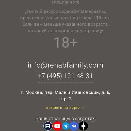
специалиста
Данный ресурс содержит материалы,
предназначенные для лиц старше 18 лет.
Если вам меньше указанного возраста,
пожалуйста покиньте эту страницу
18+
info@rehabfamily.com
+7 (495)
121-48-31
г. Москва, пер. Малый Ивановский, д. 6,
стр. 2
открыть на карте →
Наши страницы в соцсетях: