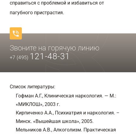
справиться с проблемой и избавиться от
пагубного пристрастия.
Звоните на горячую линию
121-48-31
+7 (495)
Список литературы:
Гофман А.Г., Клиническая наркология. — М.:
«МИКЛОШ», 2003 г.
Кирпиченко А.А., Психиатрия и наркология. –
Минск. «Вышейшая школа», 2005.
Мельников А.В., Алкоголизм. Практическая