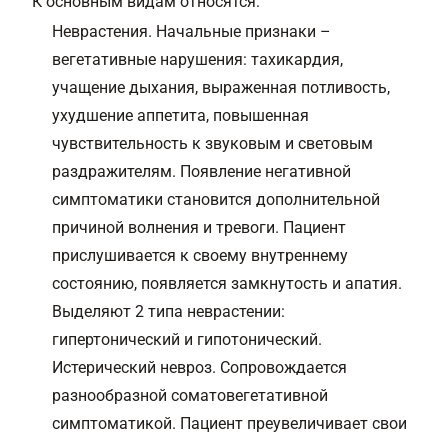
К основным видам относятся:
Неврастения. Начальные признаки –
вегетативные нарушения: тахикардия,
учащение дыхания, выраженная потливость,
ухудшение аппетита, повышенная
чувствительность к звуковым и световым
раздражителям. Появление негативной
симптоматики становится дополнительной
причиной волнения и тревоги. Пациент
прислушивается к своему внутреннему
состоянию, появляется замкнутость и апатия.
Выделяют 2 типа неврастении:
гипертонический и гипотонический.
Истерический невроз. Сопровождается
разнообразной соматовегетативной
симптоматикой. Пациент преувеличивает свои