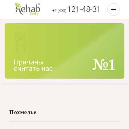
121-48-31
+7 (495)
Причины
считать нас
Похмелье