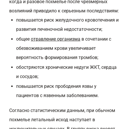
когда и разовое похмелье после чрезмерных
возлияний приводило к серьезным последствиям:
повышается риск желудочного кровотечения и
развития печеночной недостаточности;
общее
отравление организма
в сочетании с
обезвоживанием крови увеличивает
вероятность формирования тромбов;
обостряются хронические недуги ЖКТ, сердца
и сосудов;
повышается риск прободения язвы у
пациентов с язвенным заболеванием.
Согласно статистическим данным, при обычном
похмелье летальный исход наступает в
исключительных случаях. В группу риска входят