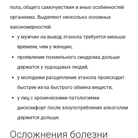
пола, общего самочувствия и иных особенностей
организма. Выделяют несколько основных
закономерностей:
у мужчин на вывод этанола требуется меньше
времени, чем у женщин;
проявления похмельного синдрома дольше
держатся у худощавых людей;
у молодежи расщепление этанола происходит
быстрее из-за быстрого обмена веществ;
у лиц с хроническими патологиями
дискомфорт после злоупотребления алкоголем
держится дольше.
Осложнения болезни