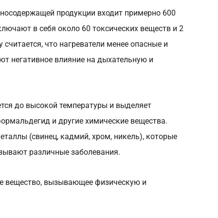
иносодержащей продукции входит примерно 600
ключают в себя около 60 токсических веществ и 2
 считается, что нагреватели менее опасные и
ают негативное влияние на дыхательную и
ается до высокой температуры и выделяет
формальдегид и другие химические вещества.
еталлы (свинец, кадмий, хром, никель), которые
зывают различные заболевания.
ое вещество, вызывающее физическую и