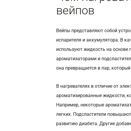
вейпов
Вейпы представляют собой устро
испарителя и аккумулятора. В ка
используют жидкость на основе 
ароматизаторами и подсластител
она превращается в пар, который
В нагревателях в отличие от эле
ароматизированные жидкости, ко
Например, некоторые ароматиза
легких. Подсластители повышают
развитию диабета. Другие добав