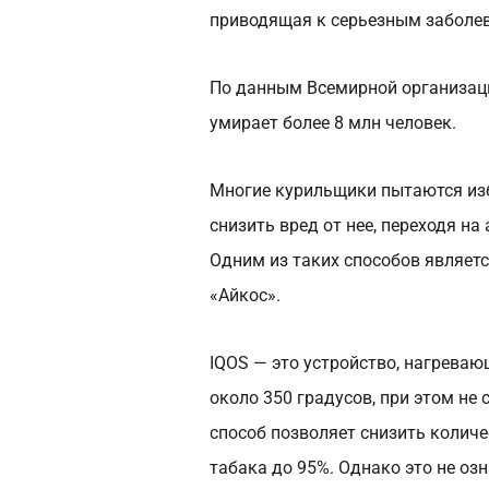
приводящая к серьезным заболев
По данным Всемирной организаци
умирает более 8 млн человек.
Многие курильщики пытаются изб
снизить вред от нее, переходя н
Одним из таких способов являетс
«Айкос».
IQOS — это устройство, нагрева
около 350 градусов, при этом не
способ позволяет снизить колич
табака до 95%. Однако это не озн