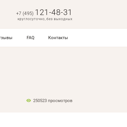
121-48-31
+7 (495)
круглосуточно, без выходных
тзывы
FAQ
Контакты
250523
просмотров