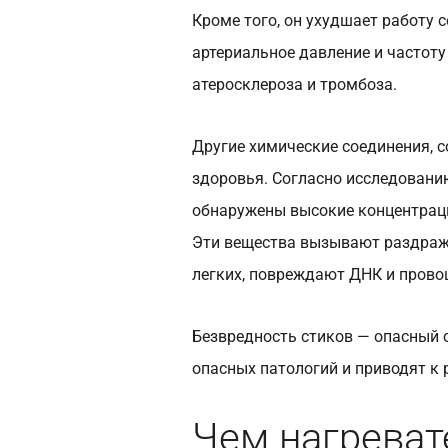
Кроме того, он ухудшает работу 
артериальное давление и частот
атеросклероза и тромбоза.
Другие химические соединения, 
здоровья. Согласно исследованию
обнаружены высокие концентраци
Эти вещества вызывают раздраж
легких, повреждают ДНК и прово
Безвредность стиков — опасный 
опасных патологий и приводят к
Чем нагреват