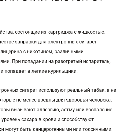
йства, состоящие из картриджа с жидкостью,
честве заправки для электронных сигарет
глицерина с никотином, различными
ями. При попадании на разогретый испаритель,
 и попадает в легкие курильщики.
ктронных сигарет используют реальный табак, а не
торые не менее вредны для здоровья человека.
торы вызывают аллергию, астму или воспаление
 уровень сахара в крови и способствуют
ки могут быть канцерогенными или токсичными.