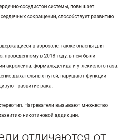
сердечно-сосудистой системы, повышает
у сердечных сокращений, способствует развитию
содержащиеся в аэрозоле, также опасны для
, проведенному в 2018 году, в нем были
и акролеина, формальдегида и углекислого газа.
ение дыхательных путей, нарушают функции
цируют развитие рака.
стереотип. Нагреватели вызывают множество
 развитию никотиновой аддикции.
ели отличаются от