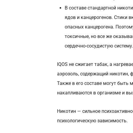
В составе стандартной никот
ядов и канцерогенов. Стики в
опасных канцерогена. Поэтому
токсичные, но все же оказыв
сердечно-сосудистую систему.
IQOS не сжигает табак, а нагрев
аэрозоль, содержащий никотин, 
Также в его составе могут быть м
накапливаются в организме и вы
Никотин — сильное психоактивн
психологическую зависимость.