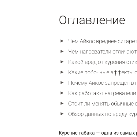
Оглавление
Чем Айкос вреднее сигаре
Чем нагреватели отличают
Какой вред от курения сти
Какие побочные эффекты о
Почему Айкос запрещен в 
Как работают нагреватели
Стоит ли менять обычные 
Обзор данных по вреду кур
Курение табака — одна из самых