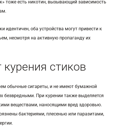
нок» тоже есть никотин, вызывающий зависимость
ам.
ки идентичен, оба устройства могут привести к
ем, несмотря на активную пропаганду их
т курения стиков
чем обычные сигареты, и не имеют бумажной
 их безвредными. При курении также выделяется
кими веществами, наносящими вред здоровью.
грязнены бактериями, плесенью или паразитами,
ергии.