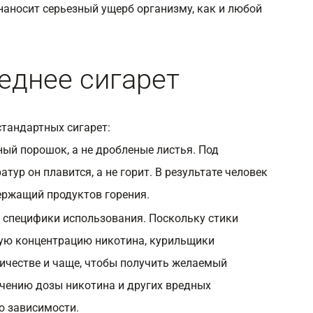
наносит серьезный ущерб организму, как и любой
еднее сигарет
стандартных сигарет:
ный порошок, а не дробленые листья. Под
тур он плавится, а не горит. В результате человек
держащий продуктов горения.
а специфики использования. Поскольку стики
ую концентрацию никотина, курильщики
ичестве и чаще, чтобы получить желаемый
ичению дозы никотина и других вредных
ю зависимости.