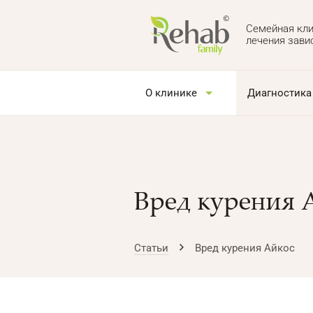
Семейная кли
лечения зави
О клинике
Диагностика
Вред курения 
Статьи
Вред курения Айкос