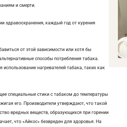
аниям и смерти.
и здравоохранения, каждый год от курения
авиться от этой зависимости или хотя бы
а альтернативные способы потребления табака.
я использование нагревателей табака, таких как
ющее специальные стики с табаком до температуры
 сжигая его. Производители утверждают, что такой
ество вредных веществ, образующихся при горении
ачает, что «Айкос» безвреден для здоровья. На