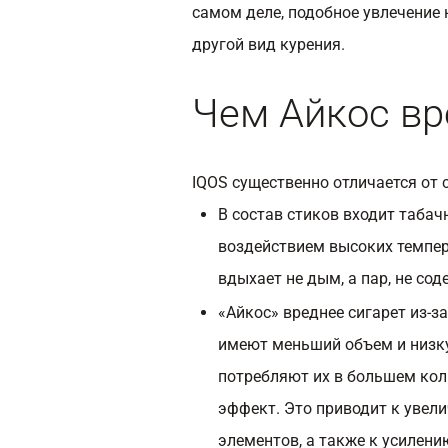
самом деле, подобное увлечение 
другой вид курения.
Чем Айкос вр
IQOS существенно отличается от 
В состав стиков входит табач
воздействием высоких темпера
вдыхает не дым, а пар, не со
«Айкос» вреднее сигарет из-з
имеют меньший объем и низк
потребляют их в большем кол
эффект. Это приводит к увел
элементов, а также к усилени