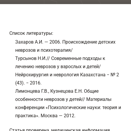
Список литературы:
Захаров А.И. — 2006. Происхождение детских
неврозов и психотерапия/
Турсынов Н.И.// Современные подходы к
лечению неврозов у взрослых и детей/
Нейрохирургия и неврология Казахстана − № 2
(43). − 2016.
Лимонцева Г.В., Кузнецова Е.Н. Общие
особенности неврозов у детей// Материалы
конференции «Психологические науки: теория и
практика». Москва — 2012.
Статья проверена, медицинская информация