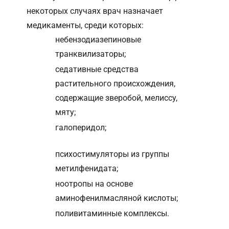
некоторых случаях врач назначает
медикаменты, среди которых:
небензодиазепиновые
транквилизаторы;
седативные средства
растительного происхождения,
содержащие зверобой, мелиссу,
мяту;
галоперидол;
психостимуляторы из группы
метилфенидата;
ноотропы на основе
аминофенилмасляной кислоты;
поливитаминные комплексы.