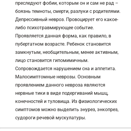
преследуют фобии, которым он и сам не рад –
боязнь темноты, смерти, разлуки с родителями.
Депрессивный невроз. Провоцирует его какое-
либо психотравмирующее событие.
Проявляется данная форма, как правило, в
пубертатном возрасте. Ребенок становится
замкнутым, необщительным, менее активным,
лицо становится гипомимичным.
Сопровождается нарушением сна и аппетита.
Малосимптомные неврозы. Основным
проявлением данного невроза являются
нервные тики в виде подергиваний мышц,
конечностей и туловища. Из физиологических
симптомов можно выделить энурез, энкопрез,
судороги речевой мускулатуры.