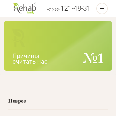
121-48-31
+7 (495)
Причины
считать нас
Невроз