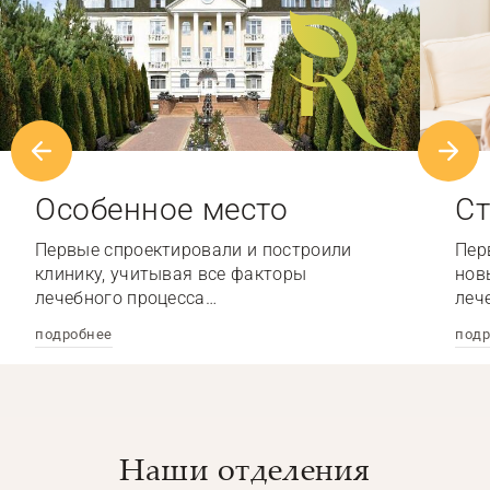
Особенное место
Ст
Первые спроектировали и построили
Пер
клинику, учитывая все факторы
нов
лечебного процесса…
леч
подробнее
подр
Наши отделения