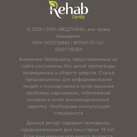
© 2026 | ООО «МЕДЛАЙФ», все права
защищены
ИНН 5029236865 |
№Л041-01162-
50/01130354
Внимание! Материалы, представленные на
сайте составлены без целей пропаганды
запрещенных к обороту средств. Статьи
предназначены для информирования
людей о последствиях и путях решения
проблемы наркомании, заболеваний
психики и носят рекомендательный
характер. Необходима консультация
специалиста
Данный ресурс содержит материалы,
предназначенные для лиц старше 18 лет.
Если вам меньше указанного возраста,