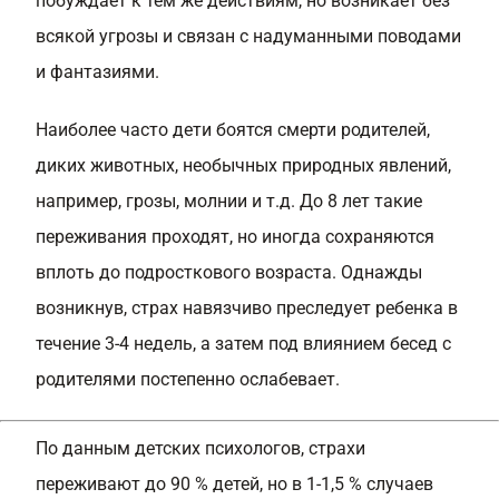
побуждает к тем же действиям, но возникает без
всякой угрозы и связан с надуманными поводами
и фантазиями.
Наиболее часто дети боятся смерти родителей,
диких животных, необычных природных явлений,
например, грозы, молнии и т.д. До 8 лет такие
переживания проходят, но иногда сохраняются
вплоть до подросткового возраста. Однажды
возникнув, страх навязчиво преследует ребенка в
течение 3-4 недель, а затем под влиянием бесед с
родителями постепенно ослабевает.
По данным детских психологов, страхи
переживают до 90 % детей, но в 1-1,5 % случаев