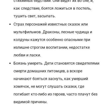
стихийных бедствий. Они видят их во сне, и,
как следствие, боятся ложиться в постель,
тушить свет, засыпать.
Страх персонажей известных сказок или
мультфильмов. Драконы, лесные чудища и
колдуны кажутся особенно опасными при
излишне строгом воспитании, недостатке
любви и ласки.
Боязнь умереть. Дети становятся свидетелями
смерти домашних питомцев, а вскоре
начинают бояться заснуть, как умерший
хомячок, не могут слушать сказки, где
погибает кто-либо из героев, часто плачут без
видимой причины.