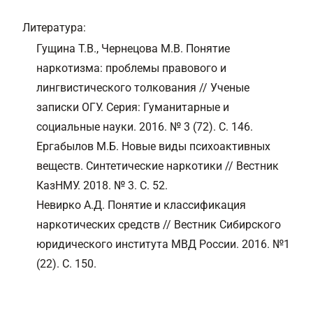
Литература:
Гущина Т.В., Чернецова М.В. Понятие
наркотизма: проблемы правового и
лингвистического толкования // Ученые
записки ОГУ. Серия: Гуманитарные и
социальные науки. 2016. № 3 (72). С. 146.
Ергабылов М.Б. Новые виды психоактивных
веществ. Синтетические наркотики // Вестник
КазНМУ. 2018. № 3. С. 52.
Невирко А.Д. Понятие и классификация
наркотических средств // Вестник Сибирского
юридического института МВД России. 2016. №1
(22). С. 150.