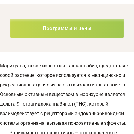
Программы и цены
Марихуана, также известная как каннабис, представляет
собой растение, которое используется в медицинских и
рекреационных целях из-за его психоактивных свойств.
Основным активным веществом в марихуане является
дельта-9-тетрагидроканнабинол (THC), который
взаимодействует с рецепторами эндоканнабиноидной
системы организма, вызывая психоактивные эффекты.
Зависимость от наркотиков — это хроническое