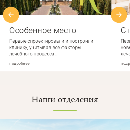
Особенное место
Ст
Первые спроектировали и построили
Пер
клинику, учитывая все факторы
нов
лечебного процесса…
леч
подробнее
подр
Наши отделения