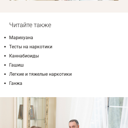
Читайте также
Марихуана
Тесты на наркотики
Каннабиоиды
Гашиш
Легкие и тяжелые наркотики
Ганжа