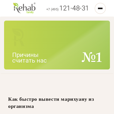
121-48-31
+7 (495)
Причины
считать нас
Как быстро вывести марихуану из
организма