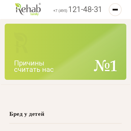
121-48-31
+7 (495)
Причины
считать нас
Бред у детей