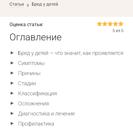
Статьи
Бред у детей
Оценка статьи:
5 из 5
Оглавление
Бред у детей — что значит, как проявляется
Симптомы
Причины
Стадии
Классификация
Осложнения
Диагностика и лечение
Профилактика