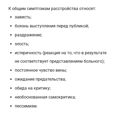
К общим симптомам расстройства относят:
зависть;
боязнь выступления перед публикой;
раздражение;
злость;
истеричность (реакция на то, что в результате
не соответствует представлениям больного);
постоянное чувство вины;
ожидание предательства;
обида на критику;
необоснованная самокритика;
пессимизм.