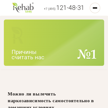
121-48-31
+7 (495)
Причины
считать нас
Можно ли вылечить
наркозависимость самостоятельно в
домашних условиях