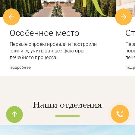
Особенное место
Ст
Первые спроектировали и построили
Пер
клинику, учитывая все факторы
нов
лечебного процесса…
леч
подробнее
подр
Наши отделения